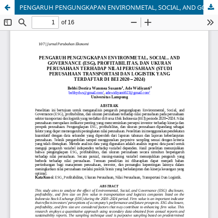
PENGARUH PENGUNGKAPAN ENVIRONMETAL, SOCIAL, AND GOVERNANCE (ESG), PROFITABILITAS, DAN UKURAN PERUSAHAAN TERHADAP NILAI PERUSAHAAN (STUDI PERUSAHAAN TRANSPORTASI DAN LOGISTIK YANG TERDAFTAR DI BEI 2020 – 2024)