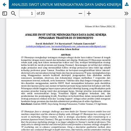
ANALISIS SWOT UNTUK MENINGKATKAN DAYA SAING KINERJA PEMASARAN TRAKTOR DI CV DHONOJOYO