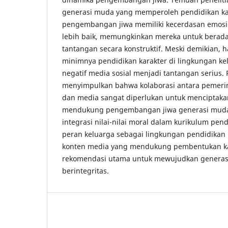
generasi muda yang memperoleh pendidikan ka
pengembangan jiwa memiliki kecerdasan emosio
lebih baik, memungkinkan mereka untuk berad
tantangan secara konstruktif. Meski demikian, 
minimnya pendidikan karakter di lingkungan k
negatif media sosial menjadi tantangan serius. P
menyimpulkan bahwa kolaborasi antara pemerint
dan media sangat diperlukan untuk menciptaka
mendukung pengembangan jiwa generasi muda. 
integrasi nilai-nilai moral dalam kurikulum pen
peran keluarga sebagai lingkungan pendidikan 
konten media yang mendukung pembentukan ka
rekomendasi utama untuk mewujudkan generas
berintegritas.