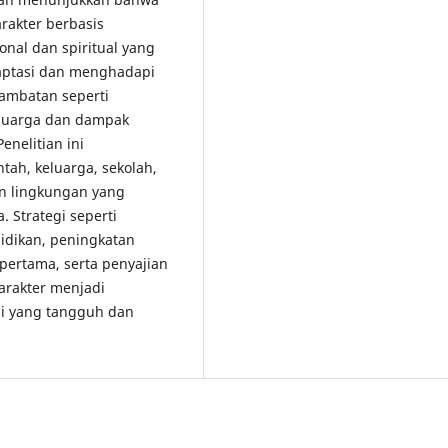
rakter berbasis
nal dan spiritual yang
aptasi dan menghadapi
hambatan seperti
eluarga dan dampak
enelitian ini
ah, keluarga, sekolah,
n lingkungan yang
Strategi seperti
didikan, peningkatan
pertama, serta penyajian
rakter menjadi
i yang tangguh dan