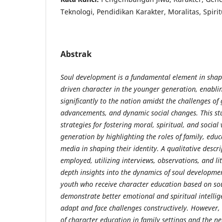
Teknologi, Pendidikan Karakter, Moralitas, Spiritu
Abstrak
Soul development is a fundamental element in shapi
driven character in the younger generation, enabli
significantly to the nation amidst the challenges of 
advancements, and dynamic social changes. This st
strategies for fostering moral, spiritual, and social
generation by highlighting the roles of family, educ
media in shaping their identity. A qualitative desc
employed, utilizing interviews, observations, and lit
depth insights into the dynamics of soul developmen
youth who receive character education based on s
demonstrate better emotional and spiritual intelli
adapt and face challenges constructively. However, 
of character education in family settings and the ne