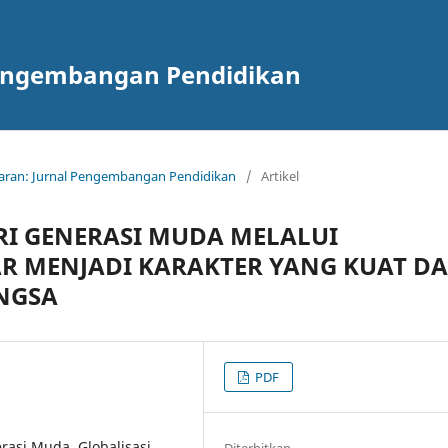
Pengembangan Pendidikan
ajaran: Jurnal Pengembangan Pendidikan
/
Artikel
IRI GENERASI MUDA MELALUI
R MENJADI KARAKTER YANG KUAT D
NGSA
PDF
asi Muda, Globalisasi,
Diterbitkan