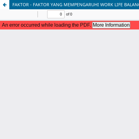
FAKTOR - FAKTOR YANG MEMPENGARUHI WORK LIFE BALAN