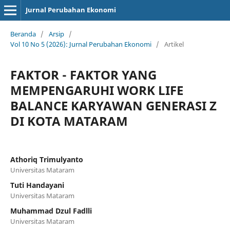
Jurnal Perubahan Ekonomi
Beranda
/
Arsip
/
Vol 10 No 5 (2026): Jurnal Perubahan Ekonomi
/
Artikel
FAKTOR - FAKTOR YANG
MEMPENGARUHI WORK LIFE
BALANCE KARYAWAN GENERASI Z
DI KOTA MATARAM
Athoriq Trimulyanto
Universitas Mataram
Tuti Handayani
Universitas Mataram
Muhammad Dzul Fadlli
Universitas Mataram