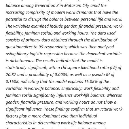
balance among Generation Z in Mataram City amid the
increasing complexity of modern work demands that have the
potential to disrupt the balance between personal life and work.
The variables examined include gender, financial pressure, work
flexibility, Jaminan sosial, and working hours. The data used
consists of primary data obtained through the distribution of
questionnaires to 99 respondents, which was then analyzed
using binary logistic regression because the dependent variable
is dichotomous. The results indicate that the model is
statistically significant, with a chi-square likelihood ratio (LR) of
20.87 and a probability of 0.0009, as well as a pseudo R² of
0.1608, indicating that the model explains 16.08% of the
variation in work-life balance. Empirically, work flexibility and
Jaminan sosial significantly influence work-life balance, whereas
gender, financial pressure, and working hours do not show a
significant influence. These findings confirm that structural work
factors play a more dominant role than individual
characteristics in determining work-life balance among