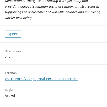
Generation Z. Therefore, increasing work flexibility and
providing adequate Jaminan sosial are important strategies in
supporting the achievement of work-life balance and improving
worker well-being.
PDF
Diterbitkan
2026-05-30
Terbitan
Vol 10 No 5 (2026): Jurnal Perubahan Ekonomi
Bagian
Artikel