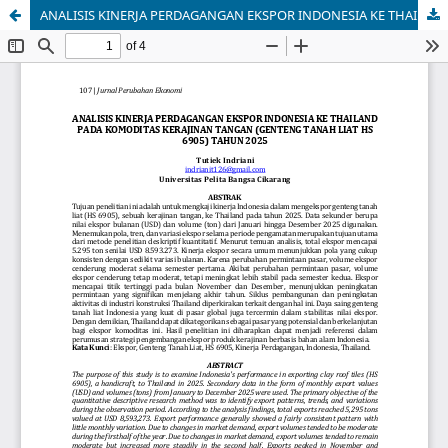
ANALISIS KINERJA PERDAGANGAN EKSPOR INDONESIA KE THAILAND PADA KOMODITAS KERAJINAN TANGAN (GENTENG TANAH LIAT HS 6905) TAHUN 2025