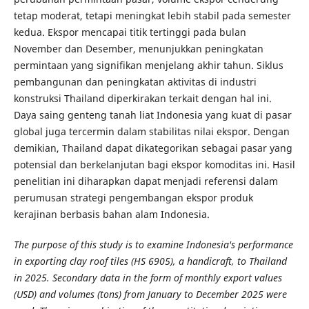
tetap moderat, tetapi meningkat lebih stabil pada semester
kedua. Ekspor mencapai titik tertinggi pada bulan
November dan Desember, menunjukkan peningkatan
permintaan yang signifikan menjelang akhir tahun. Siklus
pembangunan dan peningkatan aktivitas di industri
konstruksi Thailand diperkirakan terkait dengan hal ini.
Daya saing genteng tanah liat Indonesia yang kuat di pasar
global juga tercermin dalam stabilitas nilai ekspor. Dengan
demikian, Thailand dapat dikategorikan sebagai pasar yang
potensial dan berkelanjutan bagi ekspor komoditas ini. Hasil
penelitian ini diharapkan dapat menjadi referensi dalam
perumusan strategi pengembangan ekspor produk
kerajinan berbasis bahan alam Indonesia.
The purpose of this study is to examine Indonesia's performance
in exporting clay roof tiles (HS 6905), a handicraft, to Thailand
in 2025. Secondary data in the form of monthly export values
(USD) and volumes (tons) from January to December 2025 were