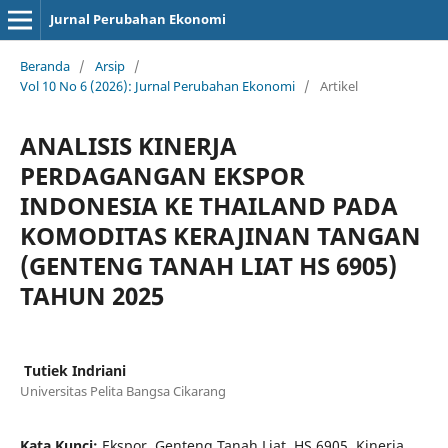
Jurnal Perubahan Ekonomi
Beranda
/
Arsip
/
Vol 10 No 6 (2026): Jurnal Perubahan Ekonomi
/
Artikel
ANALISIS KINERJA
PERDAGANGAN EKSPOR
INDONESIA KE THAILAND PADA
KOMODITAS KERAJINAN TANGAN
(GENTENG TANAH LIAT HS 6905)
TAHUN 2025
⁠ Tutiek Indriani
Universitas Pelita Bangsa Cikarang
Kata Kunci:
Ekspor, Genteng Tanah Liat, HS 6905, Kinerja