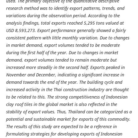
used. The primary objective of the quantitative descriptive
research method was to identify export patterns, trends, and
variations during the observation period. According to the
analysis findings, total exports reached 5,295 tons valued at
USD 8,593,273. Export performance generally showed a fairly
consistent pattern with little monthly variation. Due to changes
in market demand, export volumes tended to be moderate
during the first half of the year. Due to changes in market
demand, export volumes tended to remain moderate but
increased more steadily in the second half. Exports peaked in
November and December, indicating a significant increase in
demand towards the end of the year. The building cycle and
increased activity in the Thai construction industry are thought
to be related to this. The strong competitiveness of Indonesian
clay roof tiles in the global market is also reflected in the
stability of export values. Thus, Thailand can be categorized as a
potential and sustainable market for exports of this commodity.
The results of this study are expected to be a reference in
formulating strategies for developing exports of Indonesian