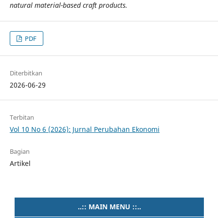
natural material-based craft products.
PDF
Diterbitkan
2026-06-29
Terbitan
Vol 10 No 6 (2026): Jurnal Perubahan Ekonomi
Bagian
Artikel
..:: MAIN MENU ::..