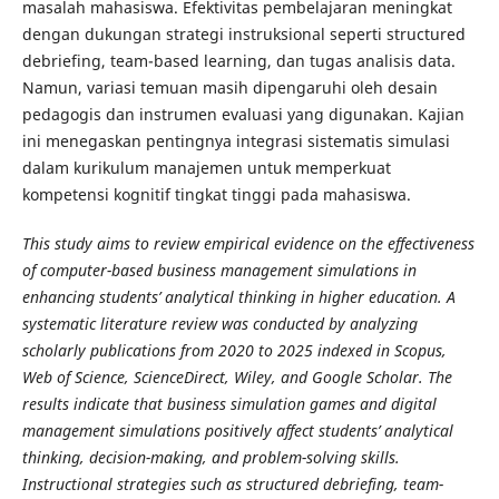
masalah mahasiswa. Efektivitas pembelajaran meningkat
dengan dukungan strategi instruksional seperti structured
debriefing, team-based learning, dan tugas analisis data.
Namun, variasi temuan masih dipengaruhi oleh desain
pedagogis dan instrumen evaluasi yang digunakan. Kajian
ini menegaskan pentingnya integrasi sistematis simulasi
dalam kurikulum manajemen untuk memperkuat
kompetensi kognitif tingkat tinggi pada mahasiswa.
This study aims to review empirical evidence on the effectiveness
of computer-based business management simulations in
enhancing students’ analytical thinking in higher education. A
systematic literature review was conducted by analyzing
scholarly publications from 2020 to 2025 indexed in Scopus,
Web of Science, ScienceDirect, Wiley, and Google Scholar. The
results indicate that business simulation games and digital
management simulations positively affect students’ analytical
thinking, decision-making, and problem-solving skills.
Instructional strategies such as structured debriefing, team-