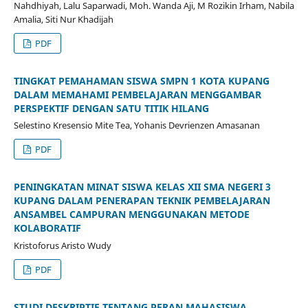
Nahdhiyah, Lalu Saparwadi, Moh. Wanda Aji, M Rozikin Irham, Nabila
Amalia, Siti Nur Khadijah
PDF
TINGKAT PEMAHAMAN SISWA SMPN 1 KOTA KUPANG
DALAM MEMAHAMI PEMBELAJARAN MENGGAMBAR
PERSPEKTIF DENGAN SATU TITIK HILANG
Selestino Kresensio Mite Tea, Yohanis Devrienzen Amasanan
PDF
PENINGKATAN MINAT SISWA KELAS XII SMA NEGERI 3
KUPANG DALAM PENERAPAN TEKNIK PEMBELAJARAN
ANSAMBEL CAMPURAN MENGGUNAKAN METODE
KOLABORATIF
Kristoforus Aristo Wudy
PDF
STUDI DESKRIPTIF TENTANG PERAN MAHASISWA