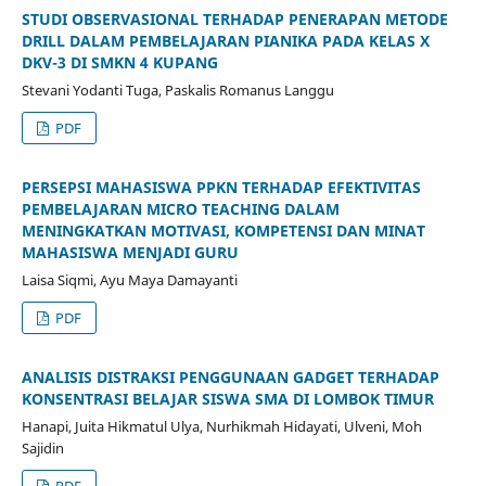
STUDI OBSERVASIONAL TERHADAP PENERAPAN METODE
DRILL DALAM PEMBELAJARAN PIANIKA PADA KELAS X
DKV-3 DI SMKN 4 KUPANG
Stevani Yodanti Tuga, Paskalis Romanus Langgu
PDF
PERSEPSI MAHASISWA PPKN TERHADAP EFEKTIVITAS
PEMBELAJARAN MICRO TEACHING DALAM
MENINGKATKAN MOTIVASI, KOMPETENSI DAN MINAT
MAHASISWA MENJADI GURU
Laisa Siqmi, Ayu Maya Damayanti
PDF
ANALISIS DISTRAKSI PENGGUNAAN GADGET TERHADAP
KONSENTRASI BELAJAR SISWA SMA DI LOMBOK TIMUR
Hanapi, Juita Hikmatul Ulya, Nurhikmah Hidayati, Ulveni, Moh
Sajidin