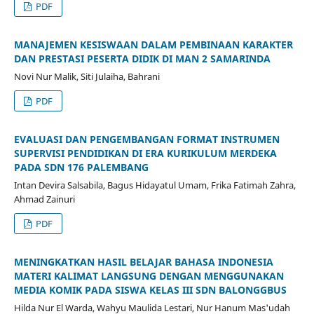
PDF
MANAJEMEN KESISWAAN DALAM PEMBINAAN KARAKTER
DAN PRESTASI PESERTA DIDIK DI MAN 2 SAMARINDA
Novi Nur Malik, Siti Julaiha, Bahrani
PDF
EVALUASI DAN PENGEMBANGAN FORMAT INSTRUMEN
SUPERVISI PENDIDIKAN DI ERA KURIKULUM MERDEKA
PADA SDN 176 PALEMBANG
Intan Devira Salsabila, Bagus Hidayatul Umam, Frika Fatimah Zahra,
Ahmad Zainuri
PDF
MENINGKATKAN HASIL BELAJAR BAHASA INDONESIA
MATERI KALIMAT LANGSUNG DENGAN MENGGUNAKAN
MEDIA KOMIK PADA SISWA KELAS III SDN BALONGGBUS
Hilda Nur El Warda, Wahyu Maulida Lestari, Nur Hanum Mas'udah