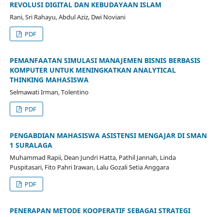
REVOLUSI DIGITAL DAN KEBUDAYAAN ISLAM
Rani, Sri Rahayu, Abdul Aziz, Dwi Noviani
PDF
PEMANFAATAN SIMULASI MANAJEMEN BISNIS BERBASIS
KOMPUTER UNTUK MENINGKATKAN ANALYTICAL
THINKING MAHASISWA
Selmawati Irman, Tolentino
PDF
PENGABDIAN MAHASISWA ASISTENSI MENGAJAR DI SMAN
1 SURALAGA
Muhammad Rapii, Dean Jundri Hatta, Pathil Jannah, Linda
Puspitasari, Fito Pahri Irawan, Lalu Gozali Setia Anggara
PDF
PENERAPAN METODE KOOPERATIF SEBAGAI STRATEGI