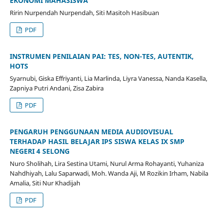
EKONOMI MAHASISWA
Ririn Nurpendah Nurpendah, Siti Masitoh Hasibuan
PDF
INSTRUMEN PENILAIAN PAI: TES, NON-TES, AUTENTIK,
HOTS
Syarnubi, Giska Effriyanti, Lia Marlinda, Liyra Vanessa, Nanda Kasella,
Zapniya Putri Andani, Zisa Zabira
PDF
PENGARUH PENGGUNAAN MEDIA AUDIOVISUAL
TERHADAP HASIL BELAJAR IPS SISWA KELAS IX SMP
NEGERI 4 SELONG
Nuro Sholihah, Lira Sestina Utami, Nurul Arma Rohayanti, Yuhaniza
Nahdhiyah, Lalu Saparwadi, Moh. Wanda Aji, M Rozikin Irham, Nabila
Amalia, Siti Nur Khadijah
PDF