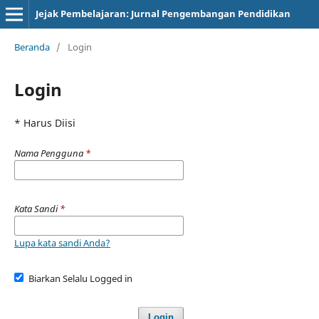
Jejak Pembelajaran: Jurnal Pengembangan Pendidikan
Beranda
/
Login
Login
* Harus Diisi
Nama Pengguna
*
Kata Sandi
*
Lupa kata sandi Anda?
Biarkan Selalu Logged in
Login