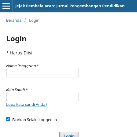
Jejak Pembelajaran: Jurnal Pengembangan Pendidikan
Beranda
/
Login
Login
* Harus Diisi
Nama Pengguna
*
Kata Sandi
*
Lupa kata sandi Anda?
Biarkan Selalu Logged in
Login