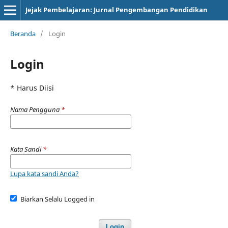
Jejak Pembelajaran: Jurnal Pengembangan Pendidikan
Beranda
/
Login
Login
* Harus Diisi
Nama Pengguna
*
Kata Sandi
*
Lupa kata sandi Anda?
Biarkan Selalu Logged in
Login