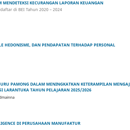
AM MENDETEKSI KECURANGAN LAPORAN KEUANGAN
daftar di BEI Tahun 2020 – 2024
YLE HEDONISME, DAN PENDAPATAN TERHADAP PERSONAL
GURU PAMONG DALAM MENINGKATKAN KETERAMPILAN MENGA
ISI LARANTUKA TAHUN PELAJARAN 2025/2026
Mudmainna
ELLIGENCE DI PERUSAHAAN MANUFAKTUR