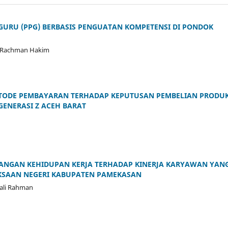
 GURU (PPG) BERBASIS PENGUATAN KOMPETENSI DI PONDOK
, Rachman Hakim
TODE PEMBAYARAN TERHADAP KEPUTUSAN PEMBELIAN PRODU
GENERASI Z ACEH BARAT
ANGAN KEHIDUPAN KERJA TERHADAP KINERJA KARYAWAN YAN
AKSAAN NEGERI KABUPATEN PAMEKASAN
ali Rahman