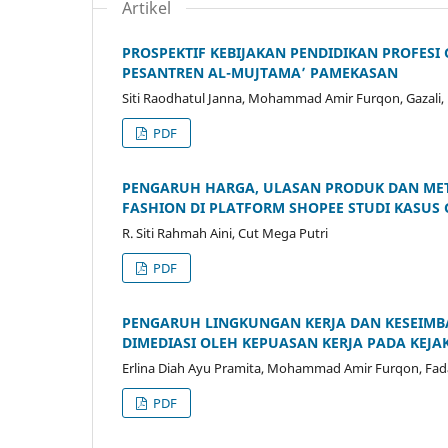
Artikel
PROSPEKTIF KEBIJAKAN PENDIDIKAN PROFESI
PESANTREN AL-MUJTAMA’ PAMEKASAN
Siti Raodhatul Janna, Mohammad Amir Furqon, Gazali
PDF
PENGARUH HARGA, ULASAN PRODUK DAN ME
FASHION DI PLATFORM SHOPEE STUDI KASUS 
R. Siti Rahmah Aini, Cut Mega Putri
PDF
PENGARUH LINGKUNGAN KERJA DAN KESEIMB
DIMEDIASI OLEH KEPUASAN KERJA PADA KEJ
Erlina Diah Ayu Pramita, Mohammad Amir Furqon, Fad
PDF