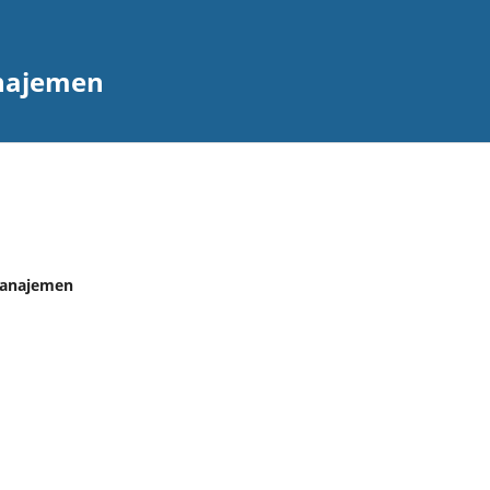
anajemen
 Manajemen