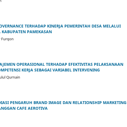
n
OVERNANCE TERHADAP KINERJA PEMERINTAH DESA MELALUI
A KABUPATEN PAMEKASAN
r Furqon
AJEMEN OPERASIONAL TERHADAP EFEKTIVITAS PELAKSANAAN
MPETENSI KERJA SEBAGAI VARIABEL INTERVENING
ulul Qurnain
ASI PENGARUH BRAND IMAGE DAN RELATIONSHIP MARKETING
ANGGAN CAFE AEROTIVA