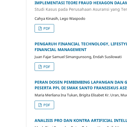
IMPLEMENTASI TEORI FRAUD HEXAGON DAL
Studi Kasus pada Perusahaan Asuransi yang Ter
Cahya Kinasih, Lego Waspodo
PDF
PENGARUH FINANCIAL TECHNOLOGY, LIFEST
FINANCIAL MANAGEMENT
Juan Fajar Samuel Simangunsong, Endah Susilowati
PDF
PERAN DOSEN PEMBIMBING LAPANGAN DAN 
PESERTA PPL DI SMAK SANTO FRANSISKUS AS
Maria Merliana Ina Tukan, Brigita Elisabet Kr. Uran, 
PDF
ANALISIS PRO DAN KONTRA ARTIFICIAL INT