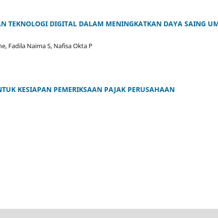
DAN TEKNOLOGI DIGITAL DALAM MENINGKATKAN DAYA SAING U
e, Fadila Naima S, Nafisa Okta P
NTUK KESIAPAN PEMERIKSAAN PAJAK PERUSAHAAN