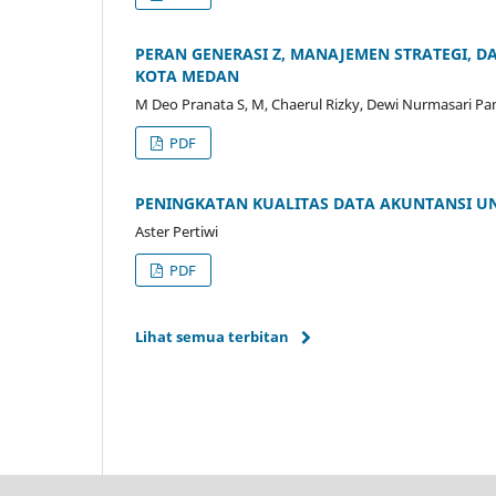
PERAN GENERASI Z, MANAJEMEN STRATEGI, 
KOTA MEDAN
M Deo Pranata S, M, Chaerul Rizky, Dewi Nurmasari Pan
PDF
PENINGKATAN KUALITAS DATA AKUNTANSI U
Aster Pertiwi
PDF
Lihat semua terbitan