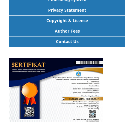
Privacy Statement
Copyright & License
Author Fees
Contact Us