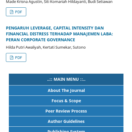
Made Krisna Agustin, Siti Komariah Hildayanti, Budi Setiawan
PDF
PENGARUH LEVERAGE, CAPITAL INTENSITY DAN
FINANCIAL DISTRESS TERHADAP MANAJEMEN LABA:
PERAN CORPORATE GOVERNANCE
Hilda Putri Awaliyah, Kertati Sumekar, Sutono
PDF
..:: MAIN MENU ::..
About The Journal
Focus & Scope
Peer Review Process
Author Guidelines
Publishing System