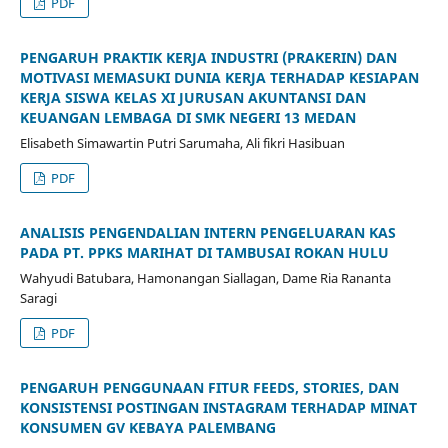
PDF
PENGARUH PRAKTIK KERJA INDUSTRI (PRAKERIN) DAN
MOTIVASI MEMASUKI DUNIA KERJA TERHADAP KESIAPAN
KERJA SISWA KELAS XI JURUSAN AKUNTANSI DAN
KEUANGAN LEMBAGA DI SMK NEGERI 13 MEDAN
Elisabeth Simawartin Putri Sarumaha, Ali fikri Hasibuan
PDF
ANALISIS PENGENDALIAN INTERN PENGELUARAN KAS
PADA PT. PPKS MARIHAT DI TAMBUSAI ROKAN HULU
Wahyudi Batubara, Hamonangan Siallagan, Dame Ria Rananta
Saragi
PDF
PENGARUH PENGGUNAAN FITUR FEEDS, STORIES, DAN
KONSISTENSI POSTINGAN INSTAGRAM TERHADAP MINAT
KONSUMEN GV KEBAYA PALEMBANG