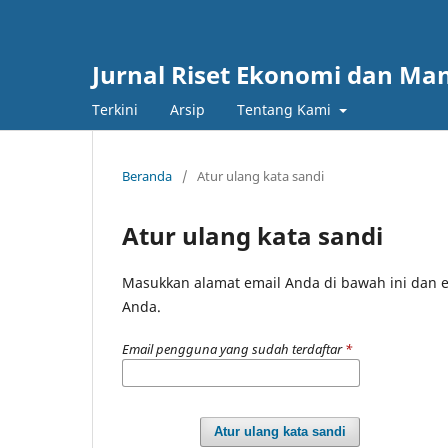
Jurnal Riset Ekonomi dan M
Terkini
Arsip
Tentang Kami
Beranda
/
Atur ulang kata sandi
Atur ulang kata sandi
Masukkan alamat email Anda di bawah ini dan e
Anda.
Email pengguna yang sudah terdaftar
*
Atur ulang kata sandi