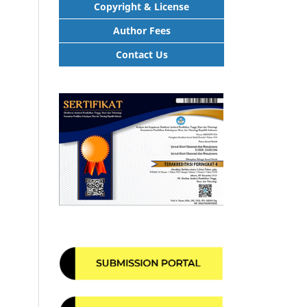
Copyright & License
Author Fees
Contact Us