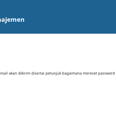
anajemen
mail akan dikirim disertai petunjuk bagaimana mereset password