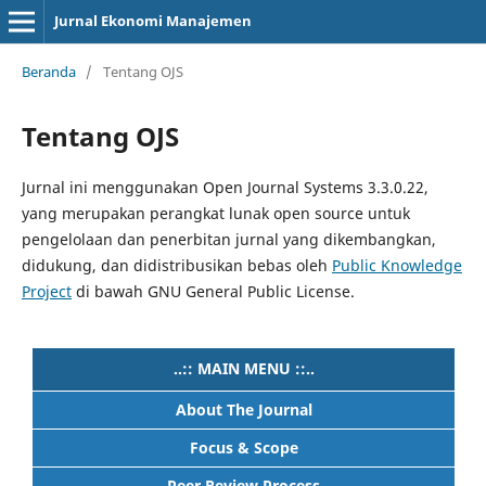
Jurnal Ekonomi Manajemen
Beranda
/
Tentang OJS
Tentang OJS
Jurnal ini menggunakan Open Journal Systems 3.3.0.22,
yang merupakan perangkat lunak open source untuk
pengelolaan dan penerbitan jurnal yang dikembangkan,
didukung, dan didistribusikan bebas oleh
Public Knowledge
Project
di bawah GNU General Public License.
..:: MAIN MENU ::..
About The Journal
Focus & Scope
Peer Review Process