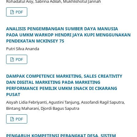
Rohadatul Aisy, Sabrina Adilah, Mukhlishotul Jannah
PDF
ANALISIS PENGEMBANGAN SUMBER DAYA MANUSIA
PADA UMKM WARKOP HENDRI JAYA KUPI MENGGUNAKAN
PENDEKATAN MCKINSEY 7S
Putri Silva Ananda
PDF
DAMPAK COMPETENCE MARKETING, SALES CREATIVITY
DAN DIGITAL MARKETING PADA MARKETING
PERFORMANCE PEMILIK UMKM SNACK DI CIKARANG
PUSAT
Aisyah Lidia Febriyanti, Agustini Tanjung, Assofandi Ragil Saputra,
Bintang Maharani, Djordi Bagus Saputra
PDF
PENGARUH KOMPETENSI PERANGKAT DESA, SISTEM