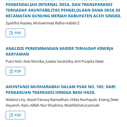
PENGENDALIAN INTERNAL DESA, DAN TRANSPARANSI
TERHADAP AKUNTABILITAS PENGELOLAAN DANA DESA DI
KECAMATAN GUNUNG MERIAH KABUPATEN ACEH SINGKIL
Syahfira Nazwa, Muhammad Ridha Habibi Z
PDF
ANALISIS PERKEMBANGAN KARIER TERHADAP KINERJA
KARYAWAN
Putri Anti, Anis Monika, Juwita Sarantika, Emi Puspita Dewi
PDF
AKUNTANSI MUDHARABAH DALAM PSAK NO. 105: DARI
PENGAKUAN TRANSAKSI HINGGA BAGI HASIL
Nidatul Liry, Nazel Farouq Ramadhan, Hilda Nurhayati, Eneng Dewi
Asyaroh, Ratu Alifah Nur Shadrina, Mukhlishotul Jannah
PDF