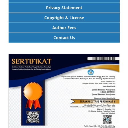
Privacy Statement
Copyright & License
Author Fees
Contact Us