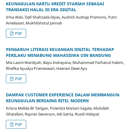
KEUNGGULAN KARTU KREDIT SYARIAH SEBAGAI
TRANSAKSI HALAL DI ERA DIGITAL
Irma Wati, Dafi Shahzada Diyas, Audrick Aushap Pramono, Putri
Ameliasari, Mukhlishotul Jannah
PDF
PENGARUH LITERASI KEUANGAN DIGITAL TERHADAP
PERILAKU MENABUNG MAHASISWA UIN BANDUNG
Mia Lasmi Wardiyah, Bayu Indrayana, Muhammad Farhanul Hakim,
Rhefika Ayudya Prameswari, Haerani Dewi Ayu
PDF
DAMPAK CUSTOMER EXPERIENCE DALAM MEMBANGUN
KEUNGGULAN BERSAING RITEL MODERN
Krisna Melida Br Tarigan, Polarista Mariani Sagala, Abdullah
Ghatafani, Rayner Geverson, Adi Satria, Rusdi Hidayat
PDF