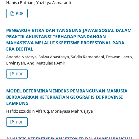
Hanisa Putriani, Yuztitya Asmaranti
PDF
PENGARUH ETIKA DAN TANGGUNG JAWAB SOSIAL DALAM
PRAKTIK AKUNTANSI TERHADAP PANDANGAN
MAHASISWA MELALUI SKEPTISME PROFESIONAL PADA
ERA DIGITAL
Ananda Natasya, Salwa Anastasya, Sa'dia Ramahdani, Deswan Laero,
Erwinsyah, Andi Mattulada Amir
PDF
MODEL DETERMINAN INDEKS PEMBANGUNAN MANUSIA
BERDASARKAN KETERKAITAN GEOGRAFIS DI PROVINSI
LAMPUNG
Hafidz Izzuddin Alfaruq, Moriayasa Mahrusjaya
PDF
ANALISIS KEPEMIMPINAN VISIONER DALAM MEMBANGUN