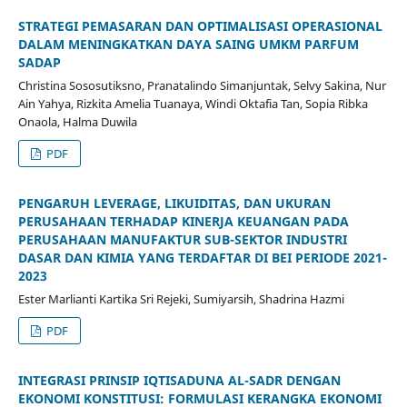
STRATEGI PEMASARAN DAN OPTIMALISASI OPERASIONAL
DALAM MENINGKATKAN DAYA SAING UMKM PARFUM
SADAP
Christina Sososutiksno, Pranatalindo Simanjuntak, Selvy Sakina, Nur
Ain Yahya, Rizkita Amelia Tuanaya, Windi Oktafia Tan, Sopia Ribka
Onaola, Halma Duwila
PDF
PENGARUH LEVERAGE, LIKUIDITAS, DAN UKURAN
PERUSAHAAN TERHADAP KINERJA KEUANGAN PADA
PERUSAHAAN MANUFAKTUR SUB-SEKTOR INDUSTRI
DASAR DAN KIMIA YANG TERDAFTAR DI BEI PERIODE 2021-
2023
Ester Marlianti Kartika Sri Rejeki, Sumiyarsih, Shadrina Hazmi
PDF
INTEGRASI PRINSIP IQTISADUNA AL-SADR DENGAN
EKONOMI KONSTITUSI: FORMULASI KERANGKA EKONOMI