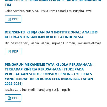
TIM
Zakia Azzahra, Nur Aida, Priska Reza Lestari, Emi Puspita Dewi
PDF
DISINSENTIF KEBIJAKAN DAN INSTITUSIONAL: ANALISIS
KETERGANTUNGAN IMPOR KEDELAI INDONESIA
Dini Sasmita Sari, Salihin Salihin, Luqman Luqman, Dwi Surya Atmaja
PDF
PENGARUH MEKANISME TATA KELOLA PERUSAHAAN
TERHADAP KINERJA PERUSAHAAN (STUDI PADA
PERUSAHAAN SEKTOR CONSUMER NON – CYCLICALS
YANG TERDAFTAR DI BURSA EFEK INDONESIA TAHUN
2022-2024)
Jessica Caroline, Herlin Tundjung Setijaningsih
PDF