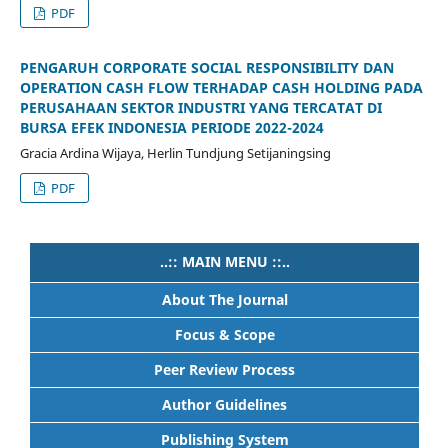
PDF
PENGARUH CORPORATE SOCIAL RESPONSIBILITY DAN
OPERATION CASH FLOW TERHADAP CASH HOLDING PADA
PERUSAHAAN SEKTOR INDUSTRI YANG TERCATAT DI
BURSA EFEK INDONESIA PERIODE 2022-2024
Gracia Ardina Wijaya, Herlin Tundjung Setijaningsing
PDF
..:: MAIN MENU ::..
About The Journal
Focus & Scope
Peer Review Process
Author Guidelines
Publishing System