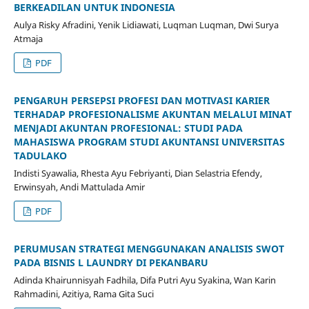
BERKEADILAN UNTUK INDONESIA
Aulya Risky Afradini, Yenik Lidiawati, Luqman Luqman, Dwi Surya
Atmaja
PDF
PENGARUH PERSEPSI PROFESI DAN MOTIVASI KARIER
TERHADAP PROFESIONALISME AKUNTAN MELALUI MINAT
MENJADI AKUNTAN PROFESIONAL: STUDI PADA
MAHASISWA PROGRAM STUDI AKUNTANSI UNIVERSITAS
TADULAKO
Indisti Syawalia, Rhesta Ayu Febriyanti, Dian Selastria Efendy,
Erwinsyah, Andi Mattulada Amir
PDF
PERUMUSAN STRATEGI MENGGUNAKAN ANALISIS SWOT
PADA BISNIS L LAUNDRY DI PEKANBARU
Adinda Khairunnisyah Fadhila, Difa Putri Ayu Syakina, Wan Karin
Rahmadini, Azitiya, Rama Gita Suci