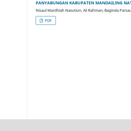
PANYABUNGAN KABUPATEN MANDAILING NA
Nisaul Mardhiah Nasution, Ali Rahman, Baginda Parsaul
PDF