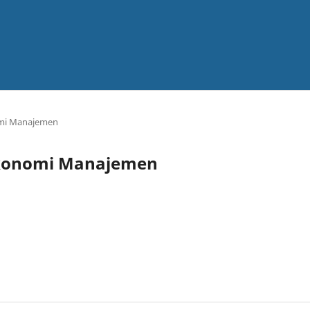
nomi Manajemen
l Ekonomi Manajemen