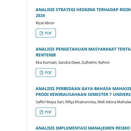
ANALISIS STRATEGI HEDGING TERHADAP RISI
2024
Rizal Abror
PDF
ANALISIS PENGETAHUAN MASYARAKAT TENT
RENTENIR
Eka Kurniati, Sandra Dewi, Zulhelmi, Rahmi
PDF
ANALISIS PERBEDAAN GAYA BAHASA MAHASI
PRODI KEWIRAUSAHAAN SEMESTER 7 UNIVERS
Safitri Maya Sari, Rifqa Khairunnisa, Meli Adora Mahula
PDF
ANALISIS IMPLEMENTASI MANAJEMEN RESIK