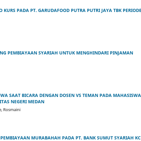
KO KURS PADA PT. GARUDAFOOD PUTRA PUTRI JAYA TBK PERIOD
ANG PEMBIAYAAN SYARIAH UNTUK MENGHINDARI PINJAMAN
SWA SAAT BICARA DENGAN DOSEN VS TEMAN PADA MAHASISWA
ITAS NEGERI MEDAN
e, Rosmaini
O PEMBIAYAAN MURABAHAH PADA PT. BANK SUMUT SYARIAH KC