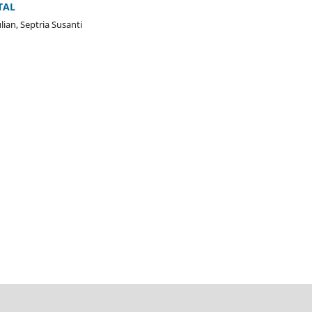
TAL
ian, Septria Susanti