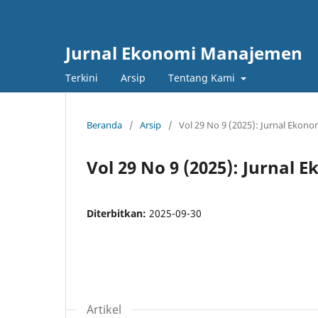
Jurnal Ekonomi Manajemen
Terkini
Arsip
Tentang Kami
Beranda
/
Arsip
/
Vol 29 No 9 (2025): Jurnal Eko
Vol 29 No 9 (2025): Jurna
Diterbitkan:
2025-09-30
Artikel