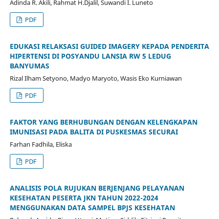
Adinda R. Akili, Rahmat H.Djalil, Suwandi I. Luneto
PDF
EDUKASI RELAKSASI GUIDED IMAGERY KEPADA PENDERITA
HIPERTENSI DI POSYANDU LANSIA RW 5 LEDUG
BANYUMAS
Rizal Ilham Setyono, Madyo Maryoto, Wasis Eko Kurniawan
PDF
FAKTOR YANG BERHUBUNGAN DENGAN KELENGKAPAN
IMUNISASI PADA BALITA DI PUSKESMAS SECURAI
Farhan Fadhila, Eliska
PDF
ANALISIS POLA RUJUKAN BERJENJANG PELAYANAN
KESEHATAN PESERTA JKN TAHUN 2022-2024
MENGGUNAKAN DATA SAMPEL BPJS KESEHATAN