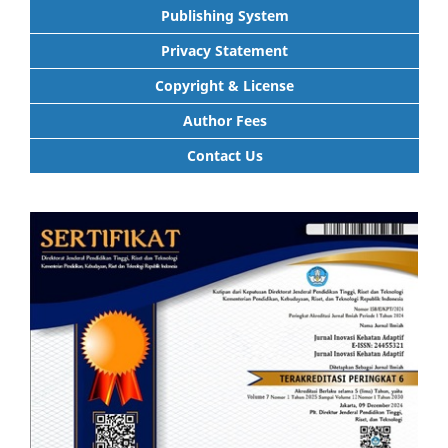
Publishing System
Privacy Statement
Copyright & License
Author Fees
Contact Us