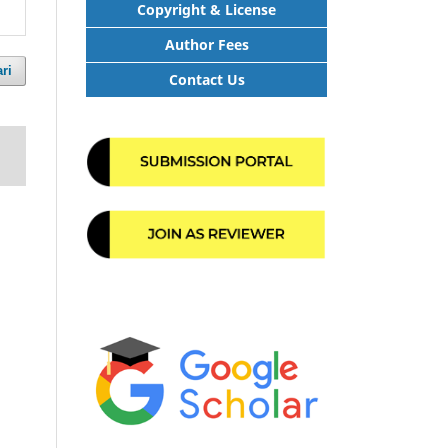
Copyright & License
Author Fees
ri
Contact Us