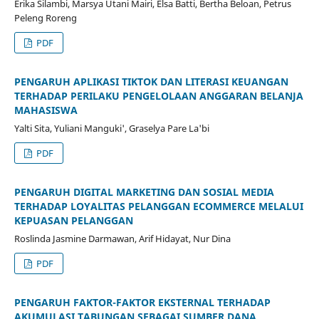
Erika Silambi, Marsya Utani Mairi, Elsa Batti, Bertha Beloan, Petrus
Peleng Roreng
PDF
PENGARUH APLIKASI TIKTOK DAN LITERASI KEUANGAN
TERHADAP PERILAKU PENGELOLAAN ANGGARAN BELANJA
MAHASISWA
Yalti Sita, Yuliani Manguki', Graselya Pare La'bi
PDF
PENGARUH DIGITAL MARKETING DAN SOSIAL MEDIA
TERHADAP LOYALITAS PELANGGAN ECOMMERCE MELALUI
KEPUASAN PELANGGAN
Roslinda Jasmine Darmawan, Arif Hidayat, Nur Dina
PDF
PENGARUH FAKTOR-FAKTOR EKSTERNAL TERHADAP
AKUMULASI TABUNGAN SEBAGAI SUMBER DANA