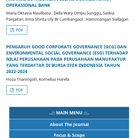
OPERASIONAL BANK
Maria Oktavia Naulibasa , Della Waty Ompu Sunggu, Saskia
Panjaitan, Irma Shinta Uly Br Lumbangaol , Hamonangan Siallagan
PDF
PENGARUH GOOD CORPORATE GOVERNANCE (GCG) DAN
ENVIRONMENTAL SOCIAL GOVERNANCE (ESG) TERHADAP
NILAI PERUSAHAAN PADA PERUSAHAAN MANUFAKTUR
YANG TERDAFTAR DI BURSA EFEK INDONESIA TAHUN
2022-2024
Hoza Trianingsih, Kornelius Harefa
PDF
..:: MAIN MENU ::..
About The Journal
Focus & Scope