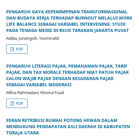
PENGARUH GAYA KEPEMIMPINAN TRANSFORMASIONAL
DAN BUDAYA KERJA TERHADAP BURNOUT MELALUI WORK
LIFE BALANCE SEBAGAI VARIABEL INTERVENING: STUDI
PADA TENAGA MEDIS DI RSUD TARAKAN JAKARTA PUSAT
Adiba, Junengsih, Yosminaldi
PDF
PENGARUH LITERASI PAJAK, PEMAHAMAN PAJAK, TARIF
PAJAK, DAN TAX MORALE TERHADAP NIAT PATUH PAJAK
CALON WAJIB PAJAK DENGAN KESADARAN PAJAK
SEBAGAI VARIABEL MODERASI
Alfina Rahmadani, Khoirul Fuad
PDF
PERAN RETRIBUSI RUMAH POTONG HEWAN DALAM
MENDUKUNG PENDAPATAN ASLI DAERAH DI KABUPATEN
TORAJA UTARA