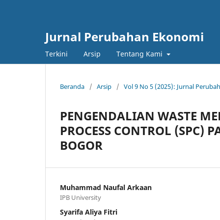
Jurnal Perubahan Ekonomi
Terkini
Arsip
Tentang Kami
Beranda
/
Arsip
/
Vol 9 No 5 (2025): Jurnal Perub
PENGENDALIAN WASTE ME
PROCESS CONTROL (SPC) P
BOGOR
Muhammad Naufal Arkaan
IPB University
Syarifa Aliya Fitri