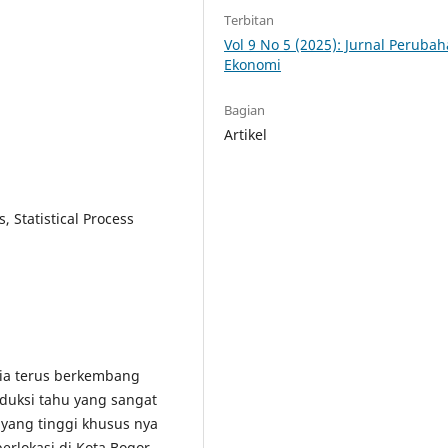
Terbitan
Vol 9 No 5 (2025): Jurnal Peruba
Ekonomi
Bagian
Artikel
, Statistical Process
sia terus berkembang
oduksi tahu yang sangat
 yang tinggi khusus nya
erlokasi di Kota Bogor