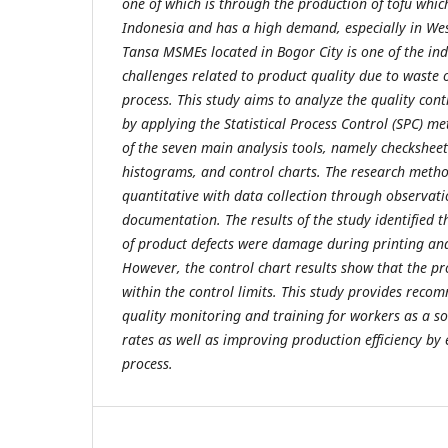
one of which is through the production of tofu which
Indonesia and has a high demand, especially in Wes
Tansa MSMEs located in Bogor City is one of the in
challenges related to product quality due to waste o
process. This study aims to analyze the quality con
by applying the Statistical Process Control (SPC) met
of the seven main analysis tools, namely checkshee
histograms, and control charts. The research metho
quantitative with data collection through observati
documentation. The results of the study identified
of product defects were damage during printing and
However, the control chart results show that the pro
within the control limits. This study provides rec
quality monitoring and training for workers as a so
rates as well as improving production efficiency by
process.