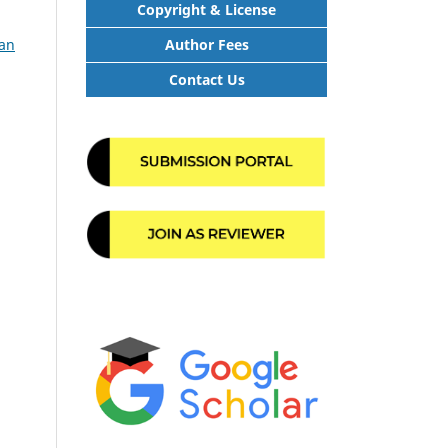
Copyright & License
Author Fees
han
Contact Us