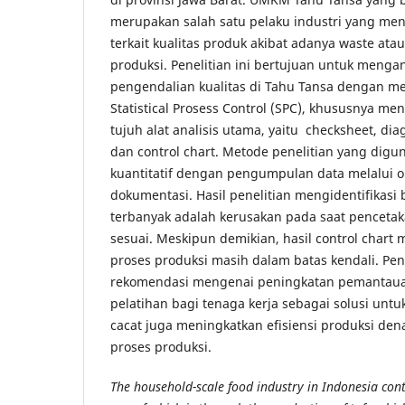
merupakan salah satu pelaku industri yang me
terkait kualitas produk akibat adanya waste ata
produksi. Penelitian ini bertujuan untuk mengan
pengendalian kualitas di Tahu Tansa dengan 
Statistical Prosess Control (SPC), khususnya m
tujuh alat analisis utama, yaitu checksheet, di
dan control chart. Metode penelitian yang diguna
kuantitatif dengan pengumpulan data melalui o
dokumentasi. Hasil penelitian mengidentifikasi
terbanyak adalah kerusakan pada saat pencetak
sesuai. Meskipun demikian, hasil control char
proses produksi masih dalam batas kendali. Pen
rekomendasi mengenai peningkatan pemantauan
pelatihan bagi tenaga kerja sebagai solusi unt
cacat juga meningkatkan efisiensi produksi de
proses produksi.
The household-scale food industry in Indonesia cont