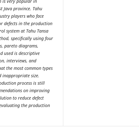
 is very popular in
t Java province. Tahu
dustry players who face
r defects in the production
trol system at Tahu Tansa
hod, specifically using four
ts, pareto diagrams,
d used is descriptive
on, interviews, and
 that the most common types
 inappropriate size.
duction process is still
ommendations on improving
lution to reduce defect
 evaluating the production