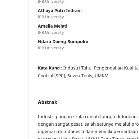
IPB University
Athaya Putri Indrani
IPB University
Amelia Melati
IPB University
Ndaru Daeng Rumpoko
IPB University
Kata Kunci:
Industri Tahu, Pengendalian Kualitas
Control (SPC), Seven Tools, UMKM
Abstrak
Industri pangan skala rumah tangga di Indone
dengan sangat pesat, salah satunya melalui pr
digemari di Indonesia dan memiliki permintaan
di provinsi Jawa Barat. UMKM Tahu Tansa yang b