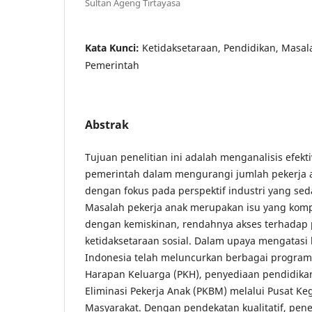
Sultan Ageng Tirtayasa
Kata Kunci:
Ketidaksetaraan, Pendidikan, Masal
Pemerintah
Abstrak
Tujuan penelitian ini adalah menganalisis efekt
pemerintah dalam mengurangi jumlah pekerja a
dengan fokus pada perspektif industri yang s
Masalah pekerja anak merupakan isu yang kompl
dengan kemiskinan, rendahnya akses terhadap 
ketidaksetaraan sosial. Dalam upaya mengatasi 
Indonesia telah meluncurkan berbagai program
Harapan Keluarga (PKH), penyediaan pendidikan
Eliminasi Pekerja Anak (PKBM) melalui Pusat Ke
Masyarakat. Dengan pendekatan kualitatif, pen