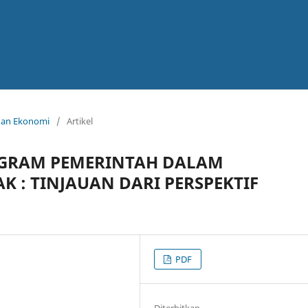
ahan Ekonomi
/
Artikel
ROGRAM PEMERINTAH DALAM
 : TINJAUAN DARI PERSPEKTIF
PDF
Diterbitkan