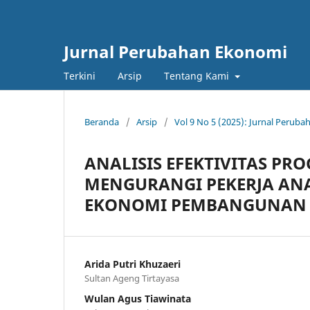
Jurnal Perubahan Ekonomi
Terkini
Arsip
Tentang Kami
Beranda
/
Arsip
/
Vol 9 No 5 (2025): Jurnal Perub
ANALISIS EFEKTIVITAS P
MENGURANGI PEKERJA ANAK
EKONOMI PEMBANGUNAN
Arida Putri Khuzaeri
Sultan Ageng Tirtayasa
Wulan Agus Tiawinata