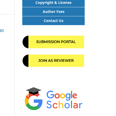
Copyright & License
Author Fees
Contact Us
han