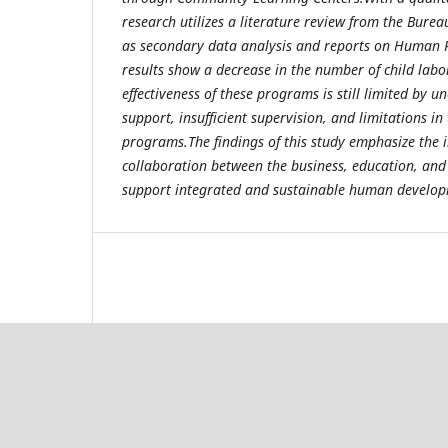
research utilizes a literature review from the Bureau 
as secondary data analysis and reports on Human R
results show a decrease in the number of child labor
effectiveness of these programs is still limited by u
support, insufficient supervision, and limitations in 
programs.The findings of this study emphasize the 
collaboration between the business, education, and s
support integrated and sustainable human develo