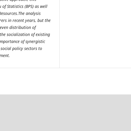
of Statistics (BPS) as well
esources.The analysis
ers in recent years, but the
neven distribution of
the socialization of existing
importance of synergistic
ocial policy sectors to
pment.