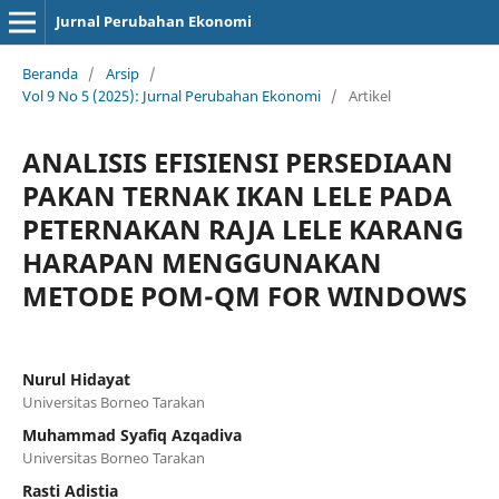
Jurnal Perubahan Ekonomi
Beranda
/
Arsip
/
Vol 9 No 5 (2025): Jurnal Perubahan Ekonomi
/
Artikel
ANALISIS EFISIENSI PERSEDIAAN
PAKAN TERNAK IKAN LELE PADA
PETERNAKAN RAJA LELE KARANG
HARAPAN MENGGUNAKAN
METODE POM-QM FOR WINDOWS
Nurul Hidayat
Universitas Borneo Tarakan
Muhammad Syafiq Azqadiva
Universitas Borneo Tarakan
Rasti Adistia