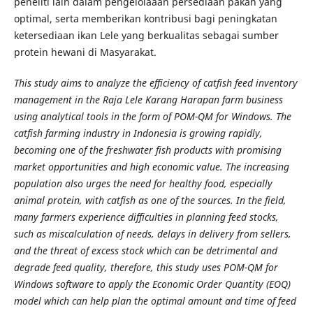
peneliti lain dalam pengelolaaan persediaan pakan yang
optimal, serta memberikan kontribusi bagi peningkatan
ketersediaan ikan Lele yang berkualitas sebagai sumber
protein hewani di Masyarakat.
This study aims to analyze the efficiency of catfish feed inventory
management in the Raja Lele Karang Harapan farm business
using analytical tools in the form of POM-QM for Windows. The
catfish farming industry in Indonesia is growing rapidly,
becoming one of the freshwater fish products with promising
market opportunities and high economic value. The increasing
population also urges the need for healthy food, especially
animal protein, with catfish as one of the sources. In the field,
many farmers experience difficulties in planning feed stocks,
such as miscalculation of needs, delays in delivery from sellers,
and the threat of excess stock which can be detrimental and
degrade feed quality, therefore, this study uses POM-QM for
Windows software to apply the Economic Order Quantity (EOQ)
model which can help plan the optimal amount and time of feed