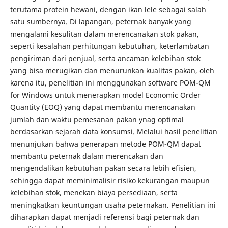
terutama protein hewani, dengan ikan lele sebagai salah
satu sumbernya. Di lapangan, peternak banyak yang
mengalami kesulitan dalam merencanakan stok pakan,
seperti kesalahan perhitungan kebutuhan, keterlambatan
pengiriman dari penjual, serta ancaman kelebihan stok
yang bisa merugikan dan menurunkan kualitas pakan, oleh
karena itu, penelitian ini menggunakan software POM-QM
for Windows untuk menerapkan model Economic Order
Quantity (EOQ) yang dapat membantu merencanakan
jumlah dan waktu pemesanan pakan ynag optimal
berdasarkan sejarah data konsumsi. Melalui hasil penelitian
menunjukan bahwa penerapan metode POM-QM dapat
membantu peternak dalam merencakan dan
mengendalikan kebutuhan pakan secara lebih efisien,
sehingga dapat meminimalisir risiko kekurangan maupun
kelebihan stok, menekan biaya persediaan, serta
meningkatkan keuntungan usaha peternakan. Penelitian ini
diharapkan dapat menjadi referensi bagi peternak dan