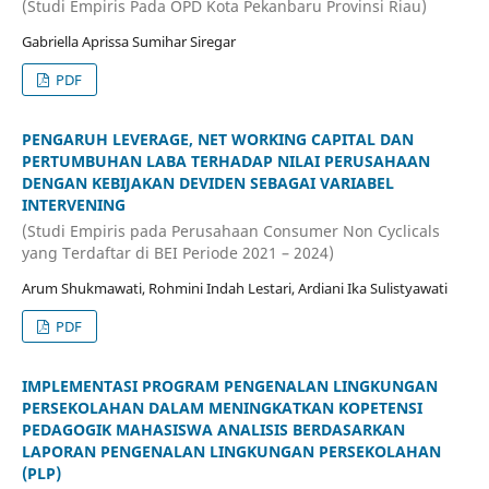
(Studi Empiris Pada OPD Kota Pekanbaru Provinsi Riau)
Gabriella Aprissa Sumihar Siregar
PDF
PENGARUH LEVERAGE, NET WORKING CAPITAL DAN
PERTUMBUHAN LABA TERHADAP NILAI PERUSAHAAN
DENGAN KEBIJAKAN DEVIDEN SEBAGAI VARIABEL
INTERVENING
(Studi Empiris pada Perusahaan Consumer Non Cyclicals
yang Terdaftar di BEI Periode 2021 – 2024)
Arum Shukmawati, Rohmini Indah Lestari, Ardiani Ika Sulistyawati
PDF
IMPLEMENTASI PROGRAM PENGENALAN LINGKUNGAN
PERSEKOLAHAN DALAM MENINGKATKAN KOPETENSI
PEDAGOGIK MAHASISWA ANALISIS BERDASARKAN
LAPORAN PENGENALAN LINGKUNGAN PERSEKOLAHAN
(PLP)