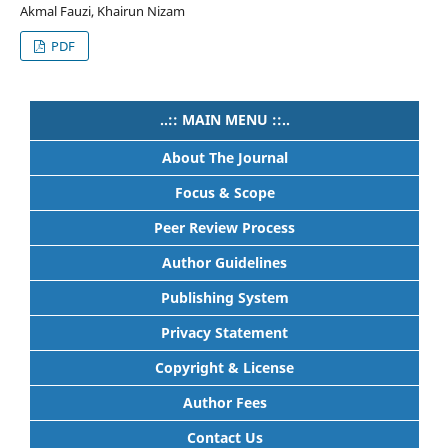
Akmal Fauzi, Khairun Nizam
PDF
..:: MAIN MENU ::..
About The Journal
Focus & Scope
Peer Review Process
Author Guidelines
Publishing System
Privacy Statement
Copyright & License
Author Fees
Contact Us