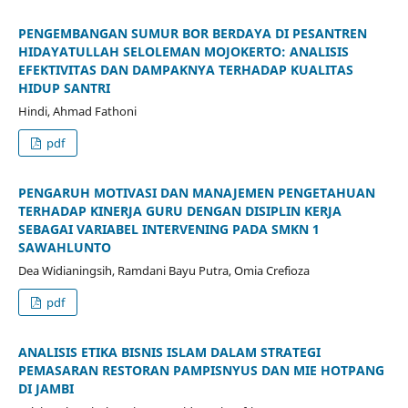
PENGEMBANGAN SUMUR BOR BERDAYA DI PESANTREN
HIDAYATULLAH SELOLEMAN MOJOKERTO: ANALISIS
EFEKTIVITAS DAN DAMPAKNYA TERHADAP KUALITAS
HIDUP SANTRI
Hindi, Ahmad Fathoni
pdf
PENGARUH MOTIVASI DAN MANAJEMEN PENGETAHUAN
TERHADAP KINERJA GURU DENGAN DISIPLIN KERJA
SEBAGAI VARIABEL INTERVENING PADA SMKN 1
SAWAHLUNTO
Dea Widianingsih, Ramdani Bayu Putra, Omia Crefioza
pdf
ANALISIS ETIKA BISNIS ISLAM DALAM STRATEGI
PEMASARAN RESTORAN PAMPISNYUS DAN MIE HOTPANG
DI JAMBI