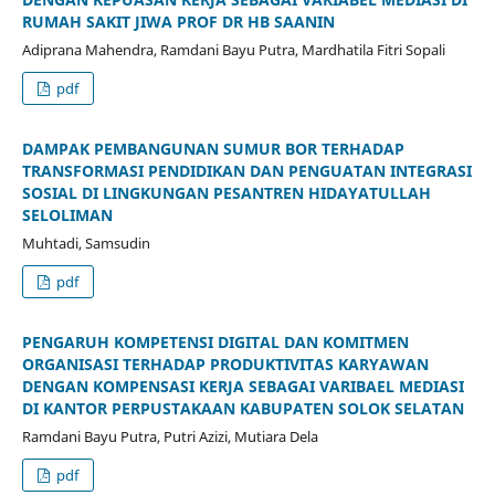
RUMAH SAKIT JIWA PROF DR HB SAANIN
Adiprana Mahendra, Ramdani Bayu Putra, Mardhatila Fitri Sopali
pdf
DAMPAK PEMBANGUNAN SUMUR BOR TERHADAP
TRANSFORMASI PENDIDIKAN DAN PENGUATAN INTEGRASI
SOSIAL DI LINGKUNGAN PESANTREN HIDAYATULLAH
SELOLIMAN
Muhtadi, Samsudin
pdf
PENGARUH KOMPETENSI DIGITAL DAN KOMITMEN
ORGANISASI TERHADAP PRODUKTIVITAS KARYAWAN
DENGAN KOMPENSASI KERJA SEBAGAI VARIBAEL MEDIASI
DI KANTOR PERPUSTAKAAN KABUPATEN SOLOK SELATAN
Ramdani Bayu Putra, Putri Azizi, Mutiara Dela
pdf