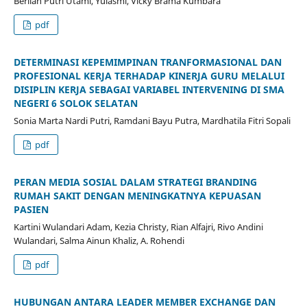
Berlian Putri Utami, Yulasmi, Vicky Brama Kumbara
pdf
DETERMINASI KEPEMIMPINAN TRANFORMASIONAL DAN
PROFESIONAL KERJA TERHADAP KINERJA GURU MELALUI
DISIPLIN KERJA SEBAGAI VARIABEL INTERVENING DI SMA
NEGERI 6 SOLOK SELATAN
Sonia Marta Nardi Putri, Ramdani Bayu Putra, Mardhatila Fitri Sopali
pdf
PERAN MEDIA SOSIAL DALAM STRATEGI BRANDING
RUMAH SAKIT DENGAN MENINGKATNYA KEPUASAN
PASIEN
Kartini Wulandari Adam, Kezia Christy, Rian Alfajri, Rivo Andini
Wulandari, Salma Ainun Khaliz, A. Rohendi
pdf
HUBUNGAN ANTARA LEADER MEMBER EXCHANGE DAN