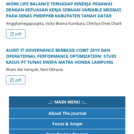
WORK LIFE BALANCE TERHADAP KINERJA PEGAWAI
DENGAN KEPUASAN KERJA SEBAGAI VARIABLE MEDIASI
PADA DINAS PMDPPKB KABUPATEN TANAH DATAR
Anggitamegapuspita, Vicky Brama Kumbara, Chintya Ones Charli
pdf
AUDIT IT GOVERNANCE BERBASIS COBIT 2019 DAN
OPERATIONAL PERFORMANCE OPTIMIZATION: STUDI
KASUS PT TUNAS DWIPA MATRA HONDA LAMPUNG
Ilham Abi Yansyah, Reni Oktavia
pdf
..:: MAIN MENU ::..
About The Journal
Focus & Scope