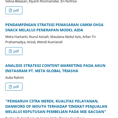
Selvia Belasari, Elyanti Rosmanidar, Eri Nofriza
pdf
PENDAMPINGAN STRATEGI PEMASARAN UMKM OHSA
SNACK MELALUI PENERAPAN MODEL AIDA
Meta Hartanti, Nurul Azizah, Maulana Abdul Azis, Arfan Tri
Prahamadya, Arizal, Wendi Kusriandi
pdf
ANALISIS STRATEGI CONTENT MARKETING PADA AKUN
INSTAGRAM PT. META GLOBAL TRIASHA
Aulia Rahmi
pdf
“PENGARUH CITRA MEREK, KUALITAS PELAYANAN,
DANWORD OF MOUTH TERHADAP TINGKAT PENJUALAN
MELALUI KEPUTUSAN PEMBELIAN PADA MIE GACOAN”