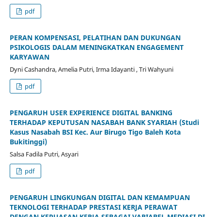
pdf
PERAN KOMPENSASI, PELATIHAN DAN DUKUNGAN
PSIKOLOGIS DALAM MENINGKATKAN ENGAGEMENT
KARYAWAN
Dyni Cashandra, Amelia Putri, Irma Idayanti , Tri Wahyuni
pdf
PENGARUH USER EXPERIENCE DIGITAL BANKING
TERHADAP KEPUTUSAN NASABAH BANK SYARIAH (Studi
Kasus Nasabah BSI Kec. Aur Birugo Tigo Baleh Kota
Bukitinggi)
Salsa Fadila Putri, Asyari
pdf
PENGARUH LINGKUNGAN DIGITAL DAN KEMAMPUAN
TEKNOLOGI TERHADAP PRESTASI KERJA PERAWAT
DENGAN KEPUASAN KERJA SEBAGAI VARIABEL MEDIASI DI