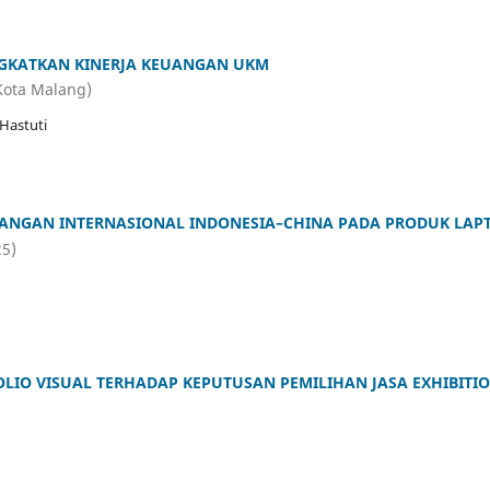
GKATKAN KINERJA KEUANGAN UKM
Kota Malang)
Hastuti
ANGAN INTERNASIONAL INDONESIA–CHINA PADA PRODUK LAP
25)
IO VISUAL TERHADAP KEPUTUSAN PEMILIHAN JASA EXHIBITI