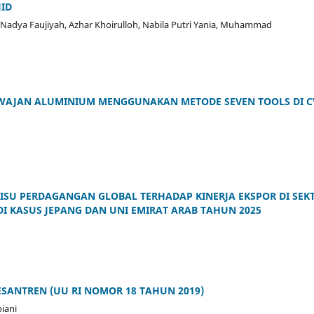
ID
adya Faujiyah, Azhar Khoirulloh, Nabila Putri Yania, Muhammad
 WAJAN ALUMINIUM MENGGUNAKAN METODE SEVEN TOOLS DI C
ISU PERDAGANGAN GLOBAL TERHADAP KINERJA EKSPOR DI SEK
I KASUS JEPANG DAN UNI EMIRAT ARAB TAHUN 2025
ESANTREN (UU RI NOMOR 18 TAHUN 2019)
iani