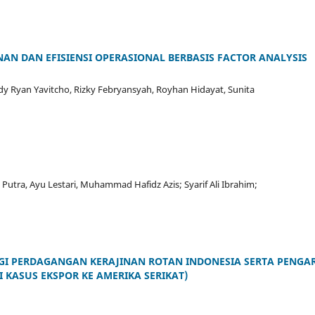
NAN DAN EFISIENSI OPERASIONAL BERBASIS FACTOR ANALYSIS
y Ryan Yavitcho, Rizky Febryansyah, Royhan Hidayat, Sunita
Putra, Ayu Lestari, Muhammad Hafidz Azis; Syarif Ali Ibrahim;
EGI PERDAGANGAN KERAJINAN ROTAN INDONESIA SERTA PENGA
 KASUS EKSPOR KE AMERIKA SERIKAT)