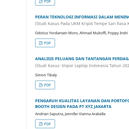
PDF
PERAN TEKNOLOGI INFORMASI DALAM MENIN
(Studi Kasus Pada UKM Kripik Tempe Sari Rasa 
Odotus Yordansen Moro, Ahmad Mukoffi, Poppy Indri 
PDF
ANALISIS PELUANG DAN TANTANGAN PERDAG
(Studi Kasus: Impor Laptop Indonesia Tahun 20
Simon Tibaly
PDF
PENGARUH KUALITAS LAYANAN DAN PORTOFOL
BOOTH DESIGN PADA PT XYZ JAKARTA
Andrian Saputra, Jennifer Vianna Arabella
PDF