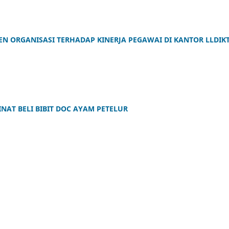
 ORGANISASI TERHADAP KINERJA PEGAWAI DI KANTOR LLDIKT
NAT BELI BIBIT DOC AYAM PETELUR