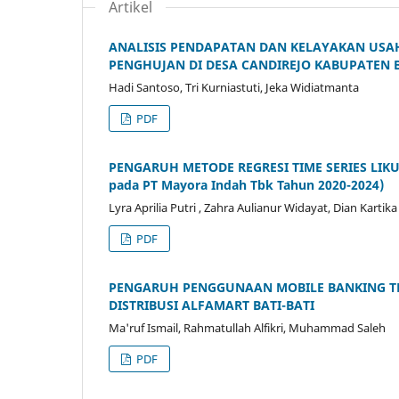
Artikel
ANALISIS PENDAPATAN DAN KELAYAKAN USAHA
PENGHUJAN DI DESA CANDIREJO KABUPATEN 
Hadi Santoso, Tri Kurniastuti, Jeka Widiatmanta
PDF
PENGARUH METODE REGRESI TIME SERIES LIKU
pada PT Mayora Indah Tbk Tahun 2020-2024)
Lyra Aprilia Putri , Zahra Aulianur Widayat, Dian Karti
PDF
PENGARUH PENGGUNAAN MOBILE BANKING T
DISTRIBUSI ALFAMART BATI-BATI
Ma'ruf Ismail, Rahmatullah Alfikri, Muhammad Saleh
PDF