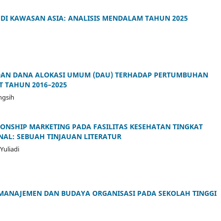
 DI KAWASAN ASIA: ANALISIS MENDALAM TAHUN 2025
 DAN DANA ALOKASI UMUM (DAU) TERHADAP PERTUMBUHAN
T TAHUN 2016–2025
ngsih
IONSHIP MARKETING PADA FASILITAS KESEHATAN TINGKAT
NAL: SEBUAH TINJAUAN LITERATUR
Yuliadi
N MANAJEMEN DAN BUDAYA ORGANISASI PADA SEKOLAH TINGGI