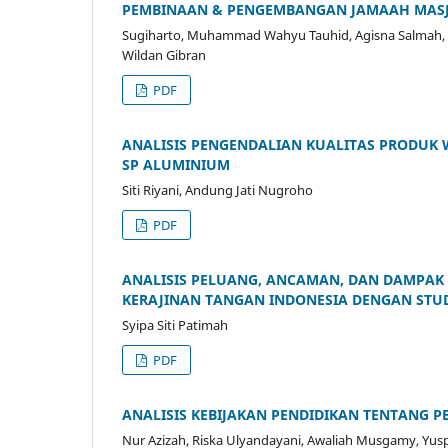
PEMBINAAN & PENGEMBANGAN JAMAAH MASJ
Sugiharto, Muhammad Wahyu Tauhid, Agisna Salmah, N
Wildan Gibran
PDF
ANALISIS PENGENDALIAN KUALITAS PRODUK
SP ALUMINIUM
Siti Riyani, Andung Jati Nugroho
PDF
ANALISIS PELUANG, ANCAMAN, DAN DAMPAK 
KERAJINAN TANGAN INDONESIA DENGAN STUD
Syipa Siti Patimah
PDF
ANALISIS KEBIJAKAN PENDIDIKAN TENTANG P
Nur Azizah, Riska Ulyandayani, Awaliah Musgamy, Yusp