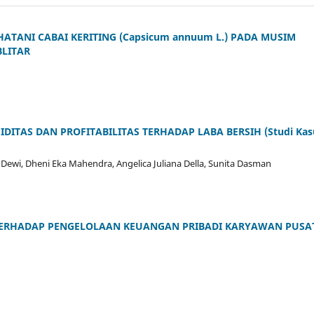
TANI CABAI KERITING (Capsicum annuum L.) PADA MUSIM
BLITAR
IDITAS DAN PROFITABILITAS TERHADAP LABA BERSIH (Studi Kas
ka Dewi, Dheni Eka Mahendra, Angelica Juliana Della, Sunita Dasman
ERHADAP PENGELOLAAN KEUANGAN PRIBADI KARYAWAN PUSA