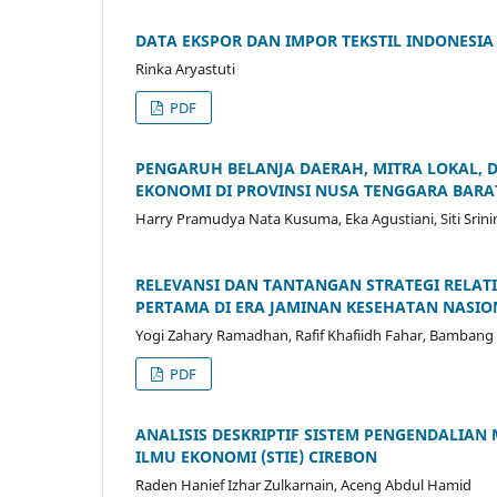
DATA EKSPOR DAN IMPOR TEKSTIL INDONESIA
Rinka Aryastuti
PDF
PENGARUH BELANJA DAERAH, MITRA LOKAL,
EKONOMI DI PROVINSI NUSA TENGGARA BARA
Harry Pramudya Nata Kusuma, Eka Agustiani, Siti Srini
RELEVANSI DAN TANTANGAN STRATEGI RELAT
PERTAMA DI ERA JAMINAN KESEHATAN NASIO
Yogi Zahary Ramadhan, Rafif Khafiidh Fahar, Bambang 
PDF
ANALISIS DESKRIPTIF SISTEM PENGENDALIA
ILMU EKONOMI (STIE) CIREBON
Raden Hanief Izhar Zulkarnain, Aceng Abdul Hamid