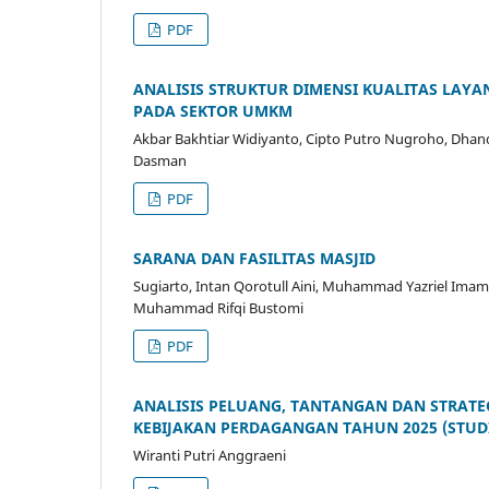
PDF
ANALISIS STRUKTUR DIMENSI KUALITAS LAYA
PADA SEKTOR UMKM
Akbar Bakhtiar Widiyanto, Cipto Putro Nugroho, Dhand
Dasman
PDF
SARANA DAN FASILITAS MASJID
Sugiarto, Intan Qorotull Aini, Muhammad Yazriel Imam 
Muhammad Rifqi Bustomi
PDF
ANALISIS PELUANG, TANTANGAN DAN STRAT
KEBIJAKAN PERDAGANGAN TAHUN 2025 (STUDI
Wiranti Putri Anggraeni