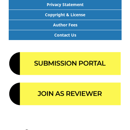
Privacy Statement
Copyright & License
Author Fees
Contact Us