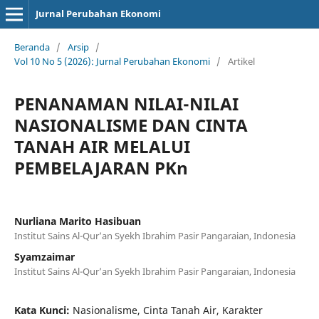
Jurnal Perubahan Ekonomi
Beranda
/
Arsip
/
Vol 10 No 5 (2026): Jurnal Perubahan Ekonomi
/
Artikel
PENANAMAN NILAI-NILAI
NASIONALISME DAN CINTA
TANAH AIR MELALUI
PEMBELAJARAN PKn
Nurliana Marito Hasibuan
Institut Sains Al-Qur’an Syekh Ibrahim Pasir Pangaraian, Indonesia
Syamzaimar
Institut Sains Al-Qur’an Syekh Ibrahim Pasir Pangaraian, Indonesia
Kata Kunci:
Nasionalisme, Cinta Tanah Air, Karakter