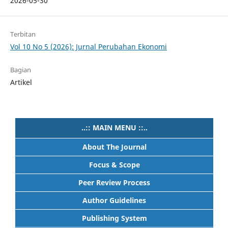
2026-05-30
Terbitan
Vol 10 No 5 (2026): Jurnal Perubahan Ekonomi
Bagian
Artikel
..:: MAIN MENU ::..
About The Journal
Focus & Scope
Peer Review Process
Author Guidelines
Publishing System