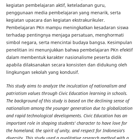
kegiatan pembelajaran aktif, keteladanan guru,
penggunaan media pembelajaran yang menarik, serta
kegiatan upacara dan kegiatan ekstrakurikuler.
Pembelajaran PKn mampu meningkatkan kesadaran siswa
terhadap pentingnya menjaga persatuan, menghormati
simbol negara, serta mencintai budaya bangsa. Kesimpulan
penelitian ini menunjukkan bahwa pembelajaran PKn efektif
dalam membentuk karakter nasionalisme peserta didik
apabila dilaksanakan secara konsisten dan didukung oleh
lingkungan sekolah yang kondusif.
This study aims to analyze the inculcation of nationalism and
patriotism values through Civic Education learning in schools.
The background of this study is based on the declining sense of
nationalism among the younger generation due to globalization
and rapid technological developments. Civic Education has an
important role in shaping students' character to have love for
the homeland, the spirit of unity, and respect for Indonesia's
diversity. This study used a qualitative research method with a