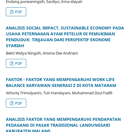
Endang purwaningsih, Sardiyo, Irma idayati
PDF
ANALISIS SOCIAL IMPACT, SUSTAINABLE ECONOMY PADA
USAHA PETERNAKAN AYAM PETELUR DI PEMUKIMAN
PENDUDUK: TINJAUAN DARI PERSPEKTIF EKONOMI
SYARIAH
Bekti Widya Ningsih, Arisma Dwi Andriani
PDF
FAKTOR - FAKTOR YANG MEMPENGARUHI WORK LIFE
BALANCE KARYAWAN GENERASI Z DI KOTA MATARAM
Athoriq Trimulyanto, Tuti Handayani, Muhammad Dzul Fadlli
PDF
ANALISIS FAKTOR YANG MEMPENGARUHI PENDAPATAN
PEDAGANG DI PASAR TRADISIONAL LANDUNGSARI
KABUPATEN MALANG