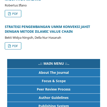
Robertus Iflano
PDF
STRATEGI PENGEMBANGAN UMKM KONVEKSI JAHIT
DENGAN METODE ISLAMIC VALUE CHAIN
Bekti Widya Ningsih, Della Nur Hasanah
PDF
..:: MAIN MENU ::..
About The Journal
Focus & Scope
Peer Review Process
Author Guidelines
Publishing System