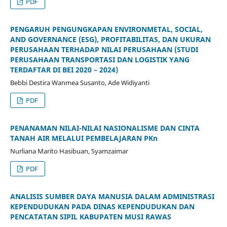
PDF
PENGARUH PENGUNGKAPAN ENVIRONMETAL, SOCIAL,
AND GOVERNANCE (ESG), PROFITABILITAS, DAN UKURAN
PERUSAHAAN TERHADAP NILAI PERUSAHAAN (STUDI
PERUSAHAAN TRANSPORTASI DAN LOGISTIK YANG
TERDAFTAR DI BEI 2020 – 2024)
Bebbi Destira Wanmea Susanto, Ade Widiyanti
PDF
PENANAMAN NILAI-NILAI NASIONALISME DAN CINTA
TANAH AIR MELALUI PEMBELAJARAN PKn
Nurliana Marito Hasibuan, Syamzaimar
PDF
ANALISIS SUMBER DAYA MANUSIA DALAM ADMINISTRASI
KEPENDUDUKAN PADA DINAS KEPENDUDUKAN DAN
PENCATATAN SIPIL KABUPATEN MUSI RAWAS