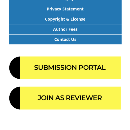
Privacy Statement
Copyright & License
Author Fees
Contact Us