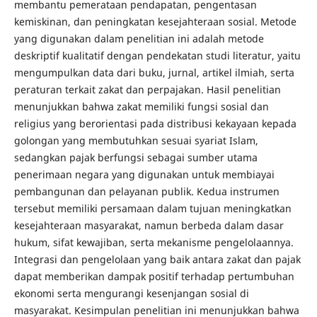
membantu pemerataan pendapatan, pengentasan
kemiskinan, dan peningkatan kesejahteraan sosial. Metode
yang digunakan dalam penelitian ini adalah metode
deskriptif kualitatif dengan pendekatan studi literatur, yaitu
mengumpulkan data dari buku, jurnal, artikel ilmiah, serta
peraturan terkait zakat dan perpajakan. Hasil penelitian
menunjukkan bahwa zakat memiliki fungsi sosial dan
religius yang berorientasi pada distribusi kekayaan kepada
golongan yang membutuhkan sesuai syariat Islam,
sedangkan pajak berfungsi sebagai sumber utama
penerimaan negara yang digunakan untuk membiayai
pembangunan dan pelayanan publik. Kedua instrumen
tersebut memiliki persamaan dalam tujuan meningkatkan
kesejahteraan masyarakat, namun berbeda dalam dasar
hukum, sifat kewajiban, serta mekanisme pengelolaannya.
Integrasi dan pengelolaan yang baik antara zakat dan pajak
dapat memberikan dampak positif terhadap pertumbuhan
ekonomi serta mengurangi kesenjangan sosial di
masyarakat. Kesimpulan penelitian ini menunjukkan bahwa