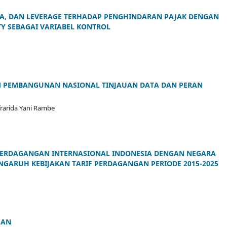
BA, DAN LEVERAGE TERHADAP PENGHINDARAN PAJAK DENGAN
Y SEBAGAI VARIABEL KONTROL
M PEMBANGUNAN NASIONAL TINJAUAN DATA DAN PERAN
frarida Yani Rambe
 PERDAGANGAN INTERNASIONAL INDONESIA DENGAN NEGARA
NGARUH KEBIJAKAN TARIF PERDAGANGAN PERIODE 2015-2025
GAN