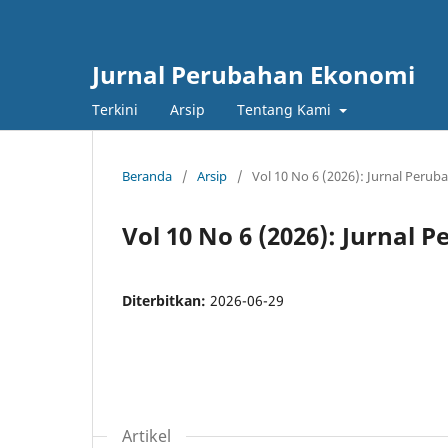
Jurnal Perubahan Ekonomi
Terkini
Arsip
Tentang Kami
Beranda
/
Arsip
/
Vol 10 No 6 (2026): Jurnal Peru
Vol 10 No 6 (2026): Jurnal
Diterbitkan:
2026-06-29
Artikel