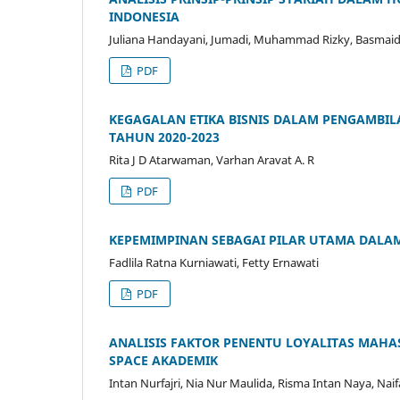
INDONESIA
Juliana Handayani, Jumadi, Muhammad Rizky, Basmai
PDF
KEGAGALAN ETIKA BISNIS DALAM PENGAMBIL
TAHUN 2020-2023
Rita J D Atarwaman, Varhan Aravat A. R
PDF
KEPEMIMPINAN SEBAGAI PILAR UTAMA DALAM
Fadlila Ratna Kurniawati, Fetty Ernawati
PDF
ANALISIS FAKTOR PENENTU LOYALITAS MAH
SPACE AKADEMIK
Intan Nurfajri, Nia Nur Maulida, Risma Intan Naya, Na