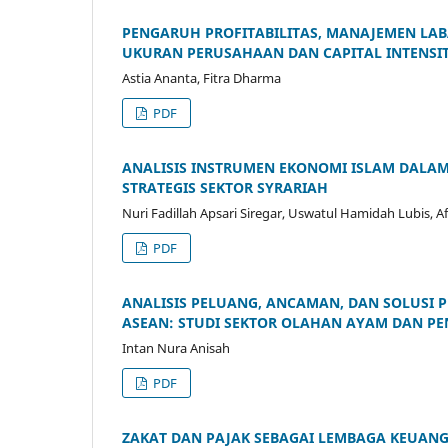
PENGARUH PROFITABILITAS, MANAJEMEN LA
UKURAN PERUSAHAAN DAN CAPITAL INTENSIT
Astia Ananta, Fitra Dharma
PDF
ANALISIS INSTRUMEN EKONOMI ISLAM DALA
STRATEGIS SEKTOR SYRARIAH
Nuri Fadillah Apsari Siregar, Uswatul Hamidah Lubis, A
PDF
ANALISIS PELUANG, ANCAMAN, DAN SOLUSI
ASEAN: STUDI SEKTOR OLAHAN AYAM DAN PE
Intan Nura Anisah
PDF
ZAKAT DAN PAJAK SEBAGAI LEMBAGA KEUAN