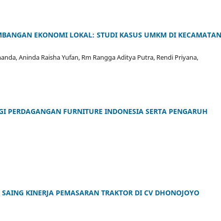
BANGAN EKONOMI LOKAL: STUDI KASUS UMKM DI KECAMATA
smanda, Aninda Raisha Yufan, Rm Rangga Aditya Putra, Rendi Priyana,
EGI PERDAGANGAN FURNITURE INDONESIA SERTA PENGARUH
 SAING KINERJA PEMASARAN TRAKTOR DI CV DHONOJOYO