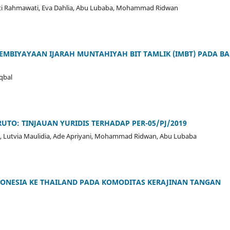
 Siti Rahmawati, Eva Dahlia, Abu Lubaba, Mohammad Ridwan
EMBIYAYAAN IJARAH MUNTAHIYAH BIT TAMLIK (IMBT) PADA B
qbal
TO: TINJAUAN YURIDIS TERHADAP PER-05/PJ/2019
qi, Lutvia Maulidia, Ade Apriyani, Mohammad Ridwan, Abu Lubaba
DONESIA KE THAILAND PADA KOMODITAS KERAJINAN TANGAN