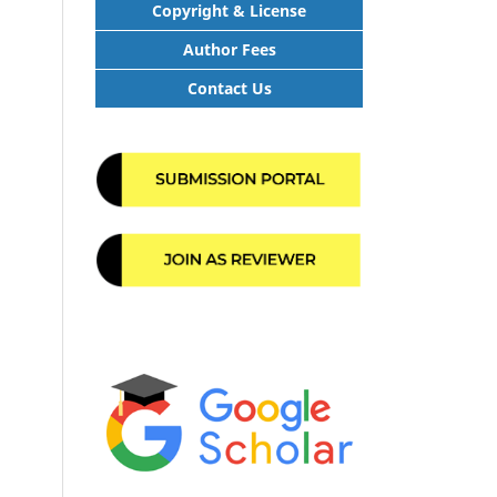
Copyright & License
Author Fees
Contact Us