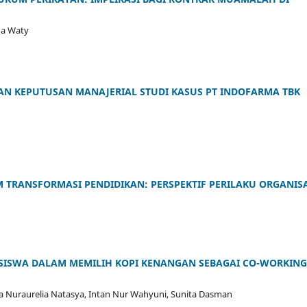
da Waty
AN KEPUTUSAN MANAJERIAL STUDI KASUS PT INDOFARMA TBK
 TRANSFORMASI PENDIDIKAN: PERSPEKTIF PERILAKU ORGANIS
ASISWA DALAM MEMILIH KOPI KENANGAN SEBAGAI CO-WORKING
ifa Nuraurelia Natasya, Intan Nur Wahyuni, Sunita Dasman