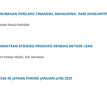
ERUBAHAN PERILAKU FINANSIAL MAHASISWA: DARI KONSUMTIF
a Adani Maula Rohidah
NGKATKAN EFISIENSI PRODUKSI DENGAN METODE LEAN
ri Kowiyu Matin, Azis Setiawan
SIA KE JEPANG PERODE JANUARI-JUNI 2025