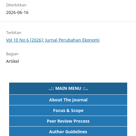
Diterbitkan
2026-06-16
Terbitan
Vol 10 No 6 (2026): Jurnal Perubahan Ekonomi
Bagian
Artikel
..:: MAIN MENU ::..
About The Journal
Focus & Scope
Peer Review Process
Author Guidelines