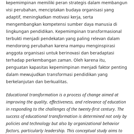
kepemimpinan memiliki peran strategis dalam membangun
visi perubahan, menciptakan budaya organisasi yang
adaptif, meningkatkan motivasi kerja, serta
mengembangkan kompetensi sumber daya manusia di
lingkungan pendidikan. Kepemimpinan transformasional
terbukti menjadi pendekatan yang paling relevan dalam
mendorong perubahan karena mampu menginspirasi
anggota organisasi untuk berinovasi dan beradaptasi
terhadap perkembangan zaman. Oleh karena itu,
penguatan kapasitas kepemimpinan menjadi faktor penting
dalam mewujudkan transformasi pendidikan yang
berkelanjutan dan berkualitas.
Educational transformation is a process of change aimed at
improving the quality, effectiveness, and relevance of education
in responding to the challenges of the twenty-first century. The
success of educational transformation is determined not only by
policies and technology but also by organizational behavior
factors, particularly leadership. This conceptual study aims to