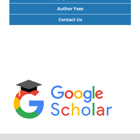
Author Fees
Contact Us