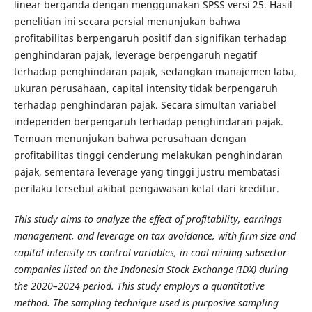
linear berganda dengan menggunakan SPSS versi 25. Hasil
penelitian ini secara persial menunjukan bahwa
profitabilitas berpengaruh positif dan signifikan terhadap
penghindaran pajak, leverage berpengaruh negatif
terhadap penghindaran pajak, sedangkan manajemen laba,
ukuran perusahaan, capital intensity tidak berpengaruh
terhadap penghindaran pajak. Secara simultan variabel
independen berpengaruh terhadap penghindaran pajak.
Temuan menunjukan bahwa perusahaan dengan
profitabilitas tinggi cenderung melakukan penghindaran
pajak, sementara leverage yang tinggi justru membatasi
perilaku tersebut akibat pengawasan ketat dari kreditur.
This study aims to analyze the effect of profitability, earnings
management, and leverage on tax avoidance, with firm size and
capital intensity as control variables, in coal mining subsector
companies listed on the Indonesia Stock Exchange (IDX) during
the 2020–2024 period. This study employs a quantitative
method. The sampling technique used is purposive sampling