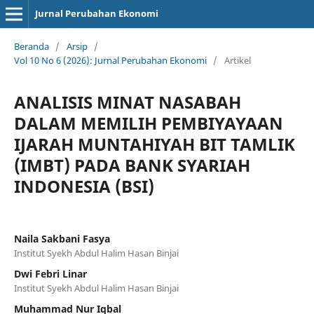
Jurnal Perubahan Ekonomi
Beranda
/
Arsip
/
Vol 10 No 6 (2026): Jurnal Perubahan Ekonomi
/
Artikel
ANALISIS MINAT NASABAH
DALAM MEMILIH PEMBIYAYAAN
IJARAH MUNTAHIYAH BIT TAMLIK
(IMBT) PADA BANK SYARIAH
INDONESIA (BSI)
Naila Sakbani Fasya
Institut Syekh Abdul Halim Hasan Binjai
Dwi Febri Linar
Institut Syekh Abdul Halim Hasan Binjai
Muhammad Nur Iqbal