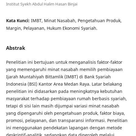
Institut Syekh Abdul Halim Hasan Binjai
Kata Kunci:
IMBT, Minat Nasabah, Pengetahuan Produk,
Margin, Pelayanan, Hukum Ekonomi Syariah.
Abstrak
Penelitian ini bertujuan untuk menganalisis faktor-faktor
yang memengaruhi minat nasabah memilih pembiayaan
Ijarah Muntahiyah Bittamlik (IMBT) di Bank Syariah
Indonesia (BSI) Kantor Area Medan Raya. Latar belakang
penelitian ini didasarkan pada meningkatnya kebutuhan
masyarakat terhadap pembiayaan rumah berbasis syariah,
tetapi di sisi lain masih dijumpai variasi minat nasabah
yang dipengaruhi oleh pengetahuan produk, faktor biaya,
promosi, pelayanan, dan transparansi informasi. Penelitian
ini menggunakan pendekatan lapangan dengan metode
deskriptif-analitik, sedangkan data diperoleh melalui