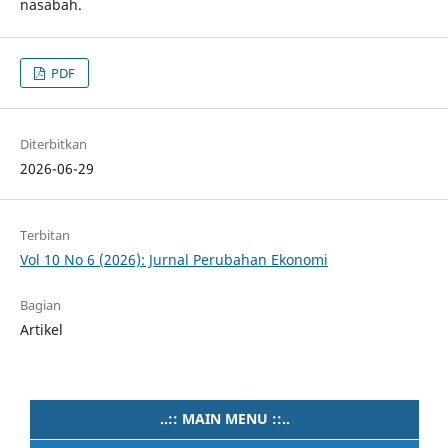
nasabah.
PDF
Diterbitkan
2026-06-29
Terbitan
Vol 10 No 6 (2026): Jurnal Perubahan Ekonomi
Bagian
Artikel
..:: MAIN MENU ::..