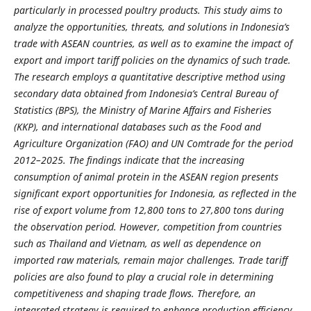
particularly in processed poultry products. This study aims to
analyze the opportunities, threats, and solutions in Indonesia’s
trade with ASEAN countries, as well as to examine the impact of
export and import tariff policies on the dynamics of such trade.
The research employs a quantitative descriptive method using
secondary data obtained from Indonesia’s Central Bureau of
Statistics (BPS), the Ministry of Marine Affairs and Fisheries
(KKP), and international databases such as the Food and
Agriculture Organization (FAO) and UN Comtrade for the period
2012–2025. The findings indicate that the increasing
consumption of animal protein in the ASEAN region presents
significant export opportunities for Indonesia, as reflected in the
rise of export volume from 12,800 tons to 27,800 tons during
the observation period. However, competition from countries
such as Thailand and Vietnam, as well as dependence on
imported raw materials, remain major challenges. Trade tariff
policies are also found to play a crucial role in determining
competitiveness and shaping trade flows. Therefore, an
integrated strategy is required to enhance production efficiency,