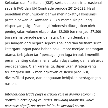
Kelautan dan Perikanan (KKP), serta database internasional
seperti FAO dan UN Comtrade periode 2012–2025. Hasil
penelitian menunjukkan bahwa meningkatnya konsumsi
protein hewani di kawasan ASEAN membuka peluang
ekspor yang signifikan bagi Indonesia ditunjukkan oleh
peningkatan volume ekspor dari 12.800 ton menjadi 27.800
ton selama periode pengamatan. Namun demikian,
persaingan dari negara seperti Thailand dan Vietnam serta
ketergantungan pada bahan baku impor menjadi tantangan
utama. Kebijakan tarif perdagangan juga terbukti memiliki
peran penting dalam menentukan daya saing dan arah arus
perdagangan. Oleh karena itu, diperlukan strategi yang
terintegrasi untuk meningkatkan efisiensi produksi,
diversifikasi pasar, dan penguatan kebijakan perdagangan
nasional.
International trade plays a crucial role in driving economic
growth in developing countries, including Indonesia, which
possesses significant potential in the livestock sector,