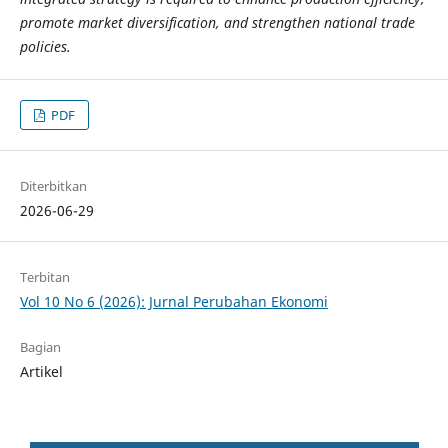
promote market diversification, and strengthen national trade
policies.
PDF
Diterbitkan
2026-06-29
Terbitan
Vol 10 No 6 (2026): Jurnal Perubahan Ekonomi
Bagian
Artikel