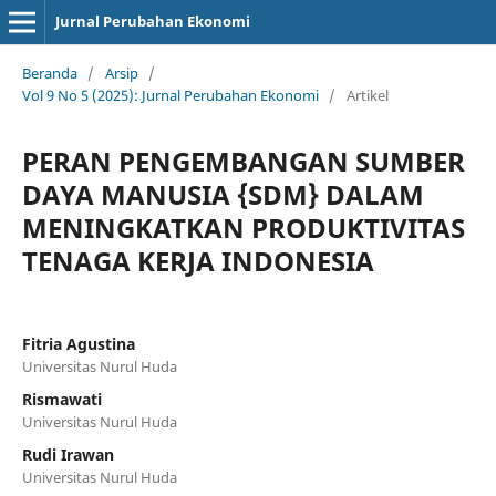
Jurnal Perubahan Ekonomi
Beranda
/
Arsip
/
Vol 9 No 5 (2025): Jurnal Perubahan Ekonomi
/
Artikel
PERAN PENGEMBANGAN SUMBER
DAYA MANUSIA {SDM} DALAM
MENINGKATKAN PRODUKTIVITAS
TENAGA KERJA INDONESIA
Fitria Agustina
Universitas Nurul Huda
Rismawati
Universitas Nurul Huda
Rudi Irawan
Universitas Nurul Huda