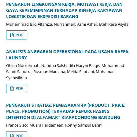
PENGARUH LINGKUNGAN KERJA, MOTIVASI KERJA DAN
GAYA KEPEMIMPINAN TERHADAP KINERJA KARYAWAN
LOGISTIK DAN EKSPEDISI BARANG
Muhammad Isro Alfareza, Nurrahman, Azmi Azhar, Eteh Resa Asyifa
PDF
ANALISIS ANGGARAN OPERASIONAL PADA USAHA RAFFA
LAUNDRY
Ghina Nurrohmah, Nandha Salshadila Haryni Balqis, Muhammad
Sandi Saputra, Rusman Maulana, Melda Septiani, Muhamad
Syahwildan
PDF
PENGARUH STRATEGI PEMASARAN 4P (PRODUCT, PRICE,
PLACE, PROMOTION) TERHADAP REPURCHASING
INTENTION DI ALFAMART KIARACONDONG BANDUNG
France Sisco Muara Pardamean, Ronny Samsul Bahri
PDF