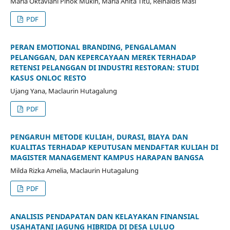
Maria Oktaviani Pihok Mukin, Maria Anita Titu, Reinaldis Masi
PDF
PERAN EMOTIONAL BRANDING, PENGALAMAN
PELANGGAN, DAN KEPERCAYAAN MEREK TERHADAP
RETENSI PELANGGAN DI INDUSTRI RESTORAN: STUDI
KASUS ONLOC RESTO
Ujang Yana, Maclaurin Hutagalung
PDF
PENGARUH METODE KULIAH, DURASI, BIAYA DAN
KUALITAS TERHADAP KEPUTUSAN MENDAFTAR KULIAH DI
MAGISTER MANAGEMENT KAMPUS HARAPAN BANGSA
Milda Rizka Amelia, Maclaurin Hutagalung
PDF
ANALISIS PENDAPATAN DAN KELAYAKAN FINANSIAL
USAHATANI JAGUNG HIBRIDA DI DESA LULUO