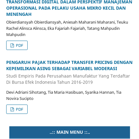
TRANSFORMASI DIGITAL DALAM PERSPEKTIF MANAJEMAN
OPERASIONAL PADA PELAKU USAHA MIKRO KECIL DAN
MENENGAH
Obierdiansyah Obierdiansyah, Aniesah Maharani Maharani, Teuku
Rachel Alinsca Alinsca, Eka Fajariah Fajariah, Tatang Mahpudin
Mahpudin
PDF
PENGARUH PAJAK TERHADAP TRANSFER PRICING DENGAN
KEPEMILIKAN ASING SEBAGAI VARIABEL MODERASI
Studi Empiris Pada Perusahaan Manufaktur Yang Terdaftar
Di Bursa Efek Indonesia Tahun 2016-2019
Devi Adriani Sihotang, Tia Maria Hasibuan, Syarika Hannan, Tia
Novira Sucipto
PDF
..:: MAIN MENU ::..