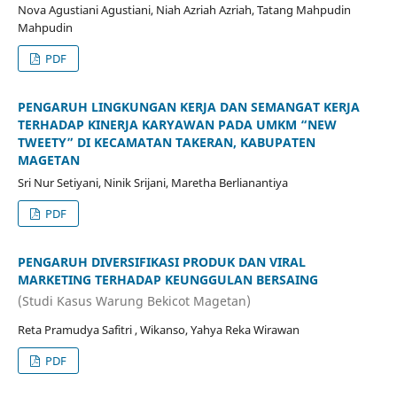
Nova Agustiani Agustiani, Niah Azriah Azriah, Tatang Mahpudin
Mahpudin
PDF
PENGARUH LINGKUNGAN KERJA DAN SEMANGAT KERJA
TERHADAP KINERJA KARYAWAN PADA UMKM “NEW
TWEETY” DI KECAMATAN TAKERAN, KABUPATEN
MAGETAN
Sri Nur Setiyani, Ninik Srijani, Maretha Berlianantiya
PDF
PENGARUH DIVERSIFIKASI PRODUK DAN VIRAL
MARKETING TERHADAP KEUNGGULAN BERSAING
(Studi Kasus Warung Bekicot Magetan)
Reta Pramudya Safitri , Wikanso, Yahya Reka Wirawan
PDF