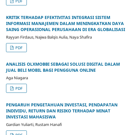
PDF
KRITIK TERHADAP EFEKTIVITAS INTEGRASI SISTEM
INFORMASI MANAJEMEN DALAM MENINGKATKAN DAYA
SAING OPERASIONAL PERUSAHAAN DI ERA GLOBALISASI
Rayyan Firdaus, Najwa Balqis Aulia, Naya Shafira
PDF
ANALISIS OLXMOBBI SEBAGAI SOLUSI DIGITAL DALAM
JUAL BELI MOBIL BAGI PENGGUNA ONLINE
Aga Niagara
PDF
PENGARUH PENGETAHUAN INVESTASI, PENDAPATAN
INDIVIDU, RETURN DAN RISIKO TERHADAP MINAT
INVESTASI MAHASISWA
Gardian Yuliarti, Rustam Hanafi
PDF