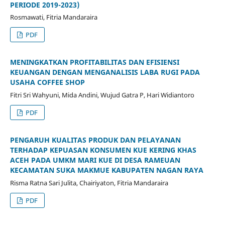
PERIODE 2019-2023)
Rosmawati, Fitria Mandaraira
PDF
MENINGKATKAN PROFITABILITAS DAN EFISIENSI
KEUANGAN DENGAN MENGANALISIS LABA RUGI PADA
USAHA COFFEE SHOP
Fitri Sri Wahyuni, Mida Andini, Wujud Gatra P, Hari Widiantoro
PDF
PENGARUH KUALITAS PRODUK DAN PELAYANAN
TERHADAP KEPUASAN KONSUMEN KUE KERING KHAS
ACEH PADA UMKM MARI KUE DI DESA RAMEUAN
KECAMATAN SUKA MAKMUE KABUPATEN NAGAN RAYA
Risma Ratna Sari Julita, Chairiyaton, Fitria Mandaraira
PDF