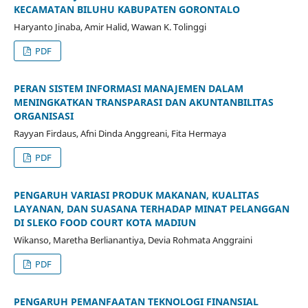
KECAMATAN BILUHU KABUPATEN GORONTALO
Haryanto Jinaba, Amir Halid, Wawan K. Tolinggi
PDF
PERAN SISTEM INFORMASI MANAJEMEN DALAM
MENINGKATKAN TRANSPARASI DAN AKUNTANBILITAS
ORGANISASI
Rayyan Firdaus, Afni Dinda Anggreani, Fita Hermaya
PDF
PENGARUH VARIASI PRODUK MAKANAN, KUALITAS
LAYANAN, DAN SUASANA TERHADAP MINAT PELANGGAN
DI SLEKO FOOD COURT KOTA MADIUN
Wikanso, Maretha Berlianantiya, Devia Rohmata Anggraini
PDF
PENGARUH PEMANFAATAN TEKNOLOGI FINANSIAL