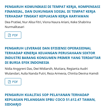
PENGARUH KOMUNIKASI DI TEMPAT KERJA, KOMPENSASI
FINANSIAL, DAN DUKUNGAN SOSIAL DI TEMPAT KERJA
TERHADAP TINGKAT KEPUASAN KERJA KARYAWAN
Dea Pratiwi, Nur Alisa Fitri, Viona Naura Ariani, Keke Shabrina
Nurmalitasari
PDF
PENGARUH LEVERAGE DAN EFISIENSI OPERASIONAL
TERHADAP KINERJA KEUANGAN PERUSAHAAN SEKTOR
INDUSTRI BARANG KONSUMEN PRIMER YANG TERDAFTAR
DI BURSA EFEK INDONESIA
Nidia Anggreni Das, Dwi Widiarsih, Mutiara, Regianta Audri
Wulandari, Aulia Nanda Putri, Reza Armevia, Chintia Devina Hamdi
PDF
PENGARUH KUALITAS SOP PELAYANAN TERHADAP
KEPUASAN PELANGGAN SPBU COCO 51.612.47 TAMAN,
SIDOARJO