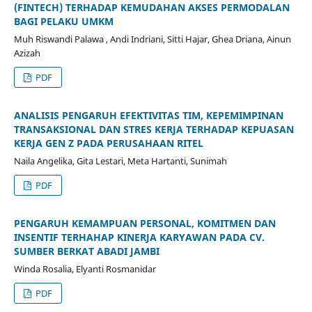
(FINTECH) TERHADAP KEMUDAHAN AKSES PERMODALAN
BAGI PELAKU UMKM
Muh Riswandi Palawa , Andi Indriani, Sitti Hajar, Ghea Driana, Ainun
Azizah
PDF
ANALISIS PENGARUH EFEKTIVITAS TIM, KEPEMIMPINAN
TRANSAKSIONAL DAN STRES KERJA TERHADAP KEPUASAN
KERJA GEN Z PADA PERUSAHAAN RITEL
Naila Angelika, Gita Lestari, Meta Hartanti, Sunimah
PDF
PENGARUH KEMAMPUAN PERSONAL, KOMITMEN DAN
INSENTIF TERHAHAP KINERJA KARYAWAN PADA CV.
SUMBER BERKAT ABADI JAMBI
Winda Rosalia, Elyanti Rosmanidar
PDF